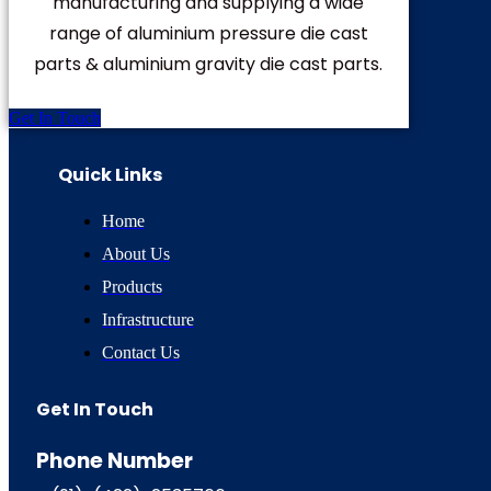
manufacturing and supplying a wide
range of aluminium pressure die cast
parts & aluminium gravity die cast parts.
Get In Touch
Quick Links
Home
About Us
Products
Infrastructure
Contact Us
Get In Touch
Phone Number