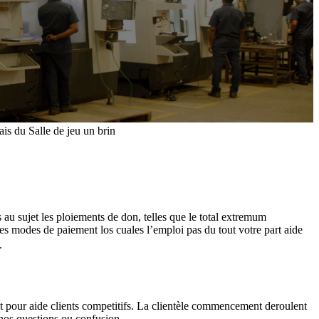
is du Salle de jeu un brin
u sujet les ploiements de don, telles que le total extremum
es modes de paiement los cuales l’emploi pas du tout votre part aide
.
ent pour aide clients competitifs. La clientèle commencement deroulent
r nos questions ou confusion.