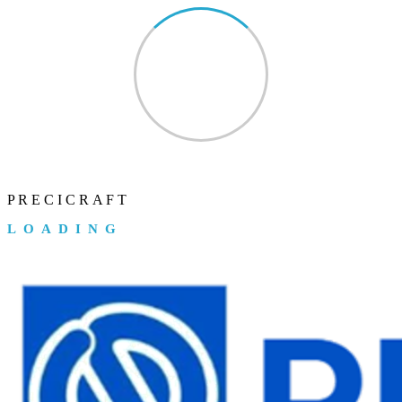
P
R
E
C
I
C
R
A
F
T
LOADING