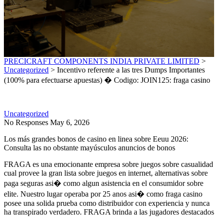
PRECICRAFT COMPONENTS INDIA PRIVATE LIMITED
>
Uncategorized
>
Incentivo referente a las tres Dumps Importantes
(100% para efectuarse apuestas) � Codigo: JOIN125: fraga casino
Uncategorized
No Responses
May 6, 2026
Los más grandes bonos de casino en linea sobre Eeuu 2026:
Consulta las no obstante mayúsculos anuncios de bonos
FRAGA es una emocionante empresa sobre juegos sobre casualidad
cual provee la gran lista sobre juegos en internet, alternativas sobre
paga seguras asi� como algun asistencia en el consumidor sobre
elite. Nuestro lugar operaba por 25 anos asi� como fraga casino
posee una solida prueba como distribuidor con experiencia y nunca
ha transpirado verdadero. FRAGA brinda a las jugadores destacados