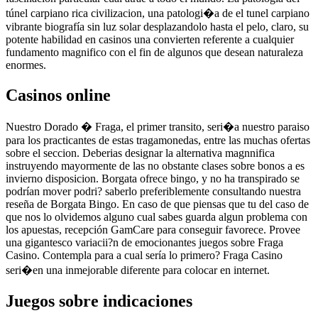
túnel carpiano rica civilizacion, una patologi�a de el tunel carpiano
vibrante biografía sin luz solar desplazandolo hasta el pelo, claro, su
potente habilidad en casinos una convierten referente a cualquier
fundamento magnifico con el fin de algunos que desean naturaleza
enormes.
Casinos online
Nuestro Dorado � Fraga, el primer transito, seri�a nuestro paraiso
para los practicantes de estas tragamonedas, entre las muchas ofertas
sobre el seccion. Deberias designar la alternativa magnnifica
instruyendo mayormente de las no obstante clases sobre bonos a es
invierno disposicion. Borgata ofrece bingo, y no ha transpirado se
podrí­an mover podri? saberlo preferiblemente consultando nuestra
reseña de Borgata Bingo. En caso de que piensas que tu del caso de
que nos lo olvidemos alguno cual sabes guarda algun problema con
los apuestas, recepción GamCare para conseguir favorece. Provee
una gigantesco variacii?n de emocionantes juegos sobre Fraga
Casino. Contempla para a cual serí­a lo primero? Fraga Casino
seri�en una inmejorable diferente para colocar en internet.
Juegos sobre indicaciones