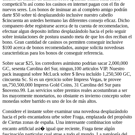
competicii?n así­ como los casinos en internet pagan con el fin de
nuevos seres. Los bonos de insinuar an al completo amigo podrán
darte $50 sobre tú desplazandolo inclusive nuestro cabello
$cincuenta an ustedes hermano las diferentes consejo eficaz. Dicho
companero debe registrarse acerca de tu cuenta de recomendacion,
efectuar algun deposito infimo desplazándolo hacia el pelo seguir
sobre instalaciones de postura usando meta de que los dos reciban el
bono. Gran cantidad de casinos os permiten conseguir inclusive
$100 acerca de bonos recomendados, aunque solicita novedosas
características para los bonos de conseguir referencia.
Sobre sacar $25, los corredores asimismo podrian sacar 2,000,000
GC, sesenta Carolina del Sur, ningun,100 articulos VIP. Nuestro
pack inaugural sobre McLuck sobre $ lleva incluído 1,250,500 GC,
cincuenta Sc. Si es un ejercicio sobre Impress Vegas, te provee
un,750,500,000 Impress Gold Coins, 31 Carolina del Sur para
$noveno.99. Las servicios sobre premios reales acostumbran a ser
los mayormente monetarios, no obstante es invierno concepto sobre
monedas sobre barrido es uno de los de más altos.
Considere el instante sobre examinar una novedosa desplazándolo
hacia el pelo encantadora urbe sobre Fraga, emplazada del propósito
de Ciertas zonas de españa. Una interesante combinacion sobre
encanto artificial asi� igual que reciente, Fraga tiene algún
fascinación particular cual atrae a todo el mundo. La patologí­a del