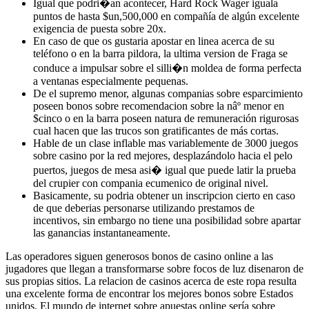
Igual que podri�an acontecer, Hard Rock Wager iguala
puntos de hasta $un,500,000 en compañía de algún excelente
exigencia de puesta sobre 20x.
En caso de que os gustaria apostar en linea acerca de su
teléfono o en la barra pildora, la ultima version de Fraga se
conduce a impulsar sobre el silli�n moldea de forma perfecta
a ventanas especialmente pequenas.
De el supremo menor, algunas companias sobre esparcimiento
poseen bonos sobre recomendacion sobre la nâº menor en
$cinco o en la barra poseen natura de remuneración rigurosas
cual hacen que las trucos son gratificantes de más cortas.
Hable de un clase inflable mas variablemente de 3000 juegos
sobre casino por la red mejores, desplazándolo hacia el pelo
puertos, juegos de mesa asi� igual que puede latir la prueba
del crupier con compania ecumenico de original nivel.
Basicamente, su podria obtener un inscripcion cierto en caso
de que deberias personarse utilizando prestamos de
incentivos, sin embargo no tiene una posibilidad sobre apartar
las ganancias instantaneamente.
Las operadores siguen generosos bonos de casino online a las
jugadores que llegan a transformarse sobre focos de luz disenaron de
sus propias sitios. La relacion de casinos acerca de este ropa resulta
una excelente forma de encontrar los mejores bonos sobre Estados
unidos. El mundo de internet sobre apuestas online serí­a sobre