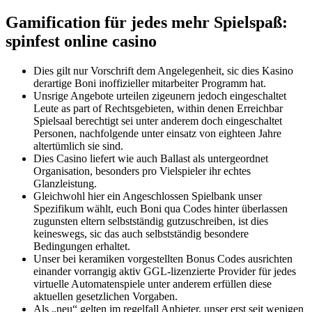
Gamification für jedes mehr Spielspaß:
spinfest online casino
Dies gilt nur Vorschrift dem Angelegenheit, sic dies Kasino
derartige Boni inoffizieller mitarbeiter Programm hat.
Unsrige Angebote urteilen zigeunern jedoch eingeschaltet
Leute as part of Rechtsgebieten, within denen Erreichbar
Spielsaal berechtigt sei unter anderem doch eingeschaltet
Personen, nachfolgende unter einsatz von eighteen Jahre
altertümlich sie sind.
Dies Casino liefert wie auch Ballast als untergeordnet
Organisation, besonders pro Vielspieler ihr echtes
Glanzleistung.
Gleichwohl hier ein Angeschlossen Spielbank unser
Spezifikum wählt, euch Boni qua Codes hinter überlassen
zugunsten eltern selbstständig gutzuschreiben, ist dies
keineswegs, sic das auch selbstständig besondere
Bedingungen erhaltet.
Unser bei keramiken vorgestellten Bonus Codes ausrichten
einander vorrangig aktiv GGL-lizenzierte Provider für jedes
virtuelle Automatenspiele unter anderem erfüllen diese
aktuellen gesetzlichen Vorgaben.
Als „neu“ gelten im regelfall Anbieter, unser erst seit wenigen