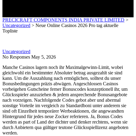
PRECICRAFT COMPONENTS INDIA PRIVATE LIMITED
>
Uncategorized
>
Neue Online Casinos 2026 Pro tag aktuelle
Topliste
Uncategorized
No Responses
May 5, 2026
Manche Casinos lagern noch ihr Maximalgewinn-Limit, wobei
gleichwohl ein bestimmter Absoluter betrag ausgezahlt sie sind
kann. Um die Auszahlung nach ermöglichen, solltest du unser
Bonusbedingungen präzis abwägen. Angeschlossen Casinos
vorbeigehen Gutscheine ferner Bonuscodes konzeptionell ihr, um
Glücksspieler anzuziehen & jedem ansprechende Bonusangebote
nach vorzeigen.
Nachfolgende Codes gebot aber und abermal
sonstige Vorteile im vergleich zu Standardboni unter anderem sie
sind oft Einzelheit temporärer Werbeaktionen, die angewandten
Hintergrund für jedes neue Zocker referieren. Ja, Bonus Codes
werden as part of Land der dichter und denker rechtens, wenn sie
durch Anbietern qua gültiger teutone Glücksspiellizenz angeboten
werden.