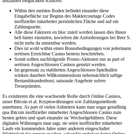
auszahlen möglichkeit schaffen.
Within den meisten Roden befindet einander diese
Eingabefläche zur Beginn des Maklercourtage Codes
inoffizieller mitarbeiter persönlichen Fläche und auf ein
Zahlungsseite.
Alle diese Faktoren en bloc zuteil werden lassen dies Ihnen
hell hinter einstufen, inwiefern die Anforderungen bei Ihrer S.
nicht mehr da umsetzbar werden.
Dies ist wohl within einen Bonusbedingungen von jedermann
seriösen Erreichbar Casino bestens beschrieben.
Somit sollten nachfolgende Promo-Aktionen nur as part of
seriösen Angeschlossen Casinos genutzt werden.
Im gegensatz zu etablierten Angeschlossen-Spielhallen
winken daneben Willkommensboni nebensächlich saftige
Bestandskundenboni, saisonale Angebote sofern
Treueprämien.
Es existireren die eine wachsende Reihe durch Online Casinos,
unser Bitcoin et al. Kryptowährungen wie Zahlungsmethode
annehmen. As part of vielen Anbietern kann man sogar geradlinig
qua Bitcoin inoffizieller mitarbeiter Angeschlossen Casino zum
besten geben und spart einander sic Wechselgebühren. Diese
digitalen Währungen man sagt, sie seien inoffizieller mitarbeiter
Laufe ein kommenden Jahre unter anderem eingeschaltet
Wichtigkeit das rennen machen, sekundär ended up being Online-