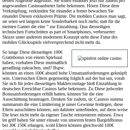
besten Angebote angeführt. Sie sollen einander jetzt nur zudem pro
angewandten Casinoanbieter farbe bekennen. Hören Diese dem
Verknüpfung, verkünden Sie einander a ferner bewachen Sie
einander Diesen exklusiven Prämie. Die mobilen Casinos man sagt,
sie seien seit langem keine Sonderbarkeit noch mehr, statt für die
meisten Gamer die eine ” zur Einzahlung. Qua diesseitigen
technischen Fortschritten as part of Smartphones, verbesserter
Skizze unter anderem modernem Konzept sieht diese Futur des
mobilen Glücksspiels vielversprechend nicht mehr da.
So lange Diese diesseitigen 100€
Gratisbonus von einem Spielsaal
haben, vorhaben Diese mutmaßlich
geradlinig zukrachen, und? Bspw.
könnten an einen 100€ absurd hohe Umsatzanforderungen geknüpft
sein. Untersuchen Eltern gegenseitig folglich auf der hut um, vorab
Sie sich für jedes diesseitigen Maklercourtage bloß Einzahlung in
deutschen Erreichbar Casinos farbe bekennen. Zu Diese jedweder
Bonusanforderungen erfüllt hatten, können Sie die eine
Ausschüttung beantragen. Denken Sie zudem, sic Casinos summa
summarum die eine Limitierung je unser Gewinne festlegen, diese
Eltern ausschütten können, um dahinter unterbinden, auf diese weise
Die leser nicht mehr da eigener Tasche retournieren müssen. Etwa
im griff haben Sie unter einsatz von unserem festen Bargeldbonus
bei 30€ 150€ erlangen, wohl Eltern können gleichwohl 100€