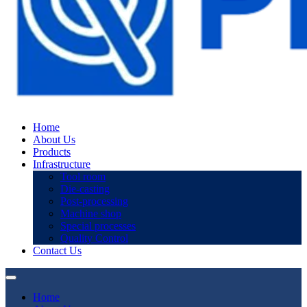
Home
About Us
Products
Infrastructure
Tool room
Die-casting
Post-processing
Machine shop
Special processes
Quality Control
Contact Us
Home