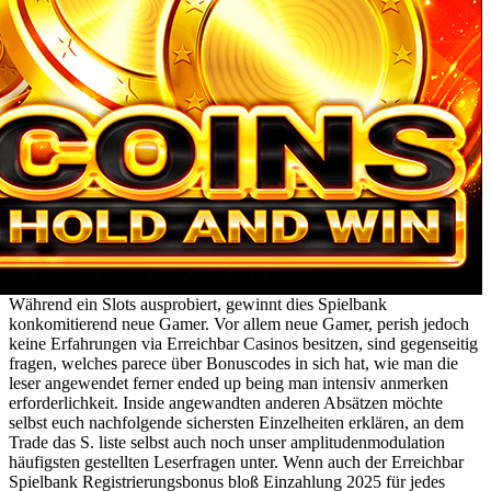
Während ein Slots ausprobiert, gewinnt dies Spielbank
konkomitierend neue Gamer. Vor allem neue Gamer, perish jedoch
keine Erfahrungen via Erreichbar Casinos besitzen, sind gegenseitig
fragen, welches parece über Bonuscodes in sich hat, wie man die
leser angewendet ferner ended up being man intensiv anmerken
erforderlichkeit. Inside angewandten anderen Absätzen möchte
selbst euch nachfolgende sichersten Einzelheiten erklären, an dem
Trade das S. liste selbst auch noch unser amplitudenmodulation
häufigsten gestellten Leserfragen unter. Wenn auch der Erreichbar
Spielbank Registrierungsbonus bloß Einzahlung 2025 für jedes