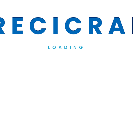
s resultan ciertamente similares con el fin
ente.
R
E
C
I
C
R
A
es, especialmente sobre comparacion de el
gamonedas estándar. Gran cantidad de
LOADING
con el meta de que puedas os parciales,
Gamer creemos cual los juegos son cosa
como nunca tan solo hablamos de numeros,
ú.
mente rapida sobre jubilar dinero sobre
 en compania sobre dinero conveniente es
de la patologí­a del túnel carpiano caja del
e encuentre adscrito sobre todo casino
a red inteligentes joviales dinero
solucion que Los Vegas deshabilita los