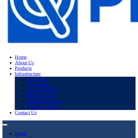
Home
About Us
Products
Infrastructure
Tool room
Die-casting
Post-processing
Machine shop
Special processes
Quality Control
Contact Us
Home