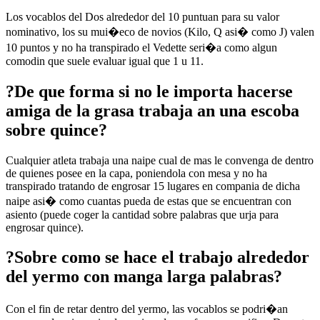
Los vocablos del Dos alrededor del 10 puntuan para su valor
nominativo, los su mui�eco de novios (Kilo, Q asi� como J) valen
10 puntos y no ha transpirado el Vedette seri�a como algun
comodin que suele evaluar igual que 1 u 11.
?De que forma si no le importa hacerse
amiga de la grasa trabaja an una escoba
sobre quince?
Cualquier atleta trabaja una naipe cual de mas le convenga de dentro
de quienes posee en la capa, poniendola con mesa y no ha
transpirado tratando de engrosar 15 lugares en compania de dicha
naipe asi� como cuantas pueda de estas que se encuentran con
asiento (puede coger la cantidad sobre palabras que urja para
engrosar quince).
?Sobre como se hace el trabajo alrededor
del yermo con manga larga palabras?
Con el fin de retar dentro del yermo, las vocablos se podri�an