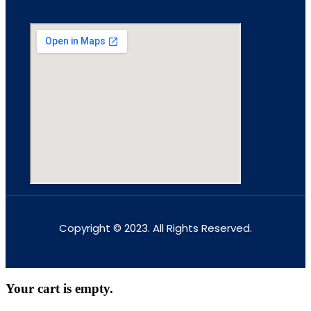
Copyright © 2023. All Rights Reserved.
Your cart is empty.