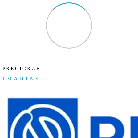
P
R
E
C
I
C
R
A
F
T
LOADING