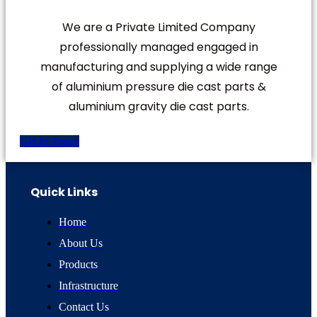
We are a Private Limited Company
professionally managed engaged in
manufacturing and supplying a wide range
of aluminium pressure die cast parts &
aluminium gravity die cast parts.
Get In Touch
Quick Links
Home
About Us
Products
Infrastructure
Contact Us