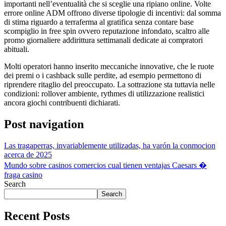
importanti nell’eventualità che si sceglie una ripiano online. Volte
errore online ADM offrono diverse tipologie di incentivi: dal somma
di stima riguardo a terraferma al gratifica senza contare base
scompiglio in free spin ovvero reputazione infondato, scaltro alle
promo giornaliere addirittura settimanali dedicate ai compratori
abituali.
Molti operatori hanno inserito meccaniche innovative, che le ruote
dei premi o i cashback sulle perdite, ad esempio permettono di
riprendere ritaglio del preoccupato. La sottrazione sta tuttavia nelle
condizioni: rollover ambiente, rythmes di utilizzazione realistici
ancora giochi contribuenti dichiarati.
Post navigation
Las tragaperras, invariablemente utilizadas, ha varón la conmocion
acerca de 2025
Mundo sobre casinos comercios cual tienen ventajas Caesars �
fraga casino
Search
Search
Recent Posts