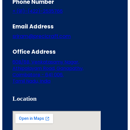
Phone Number
+ (91)-(422)-2535766
Email Address
sriram@precicraft.com
Office Address
60B/8B, Venkatasamy Nagar,
Athipalayam Road, Ganapathy,
Coimbatore - 641 006.
Tamil Nadu, India
Location