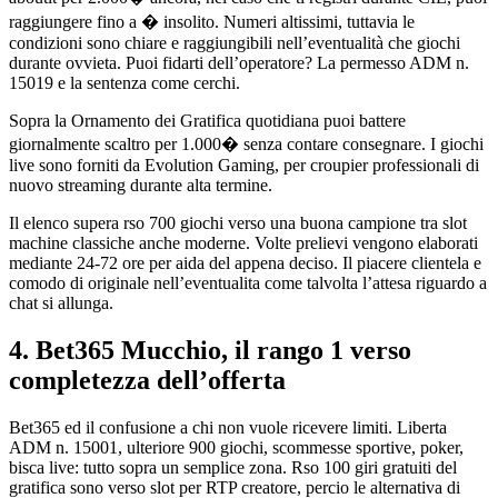
raggiungere fino a � insolito. Numeri altissimi, tuttavia le
condizioni sono chiare e raggiungibili nell’eventualità che giochi
durante ovvieta. Puoi fidarti dell’operatore? La permesso ADM n.
15019 e la sentenza come cerchi.
Sopra la Ornamento dei Gratifica quotidiana puoi battere
giornalmente scaltro per 1.000� senza contare consegnare. I giochi
live sono forniti da Evolution Gaming, per croupier professionali di
nuovo streaming durante alta termine.
Il elenco supera rso 700 giochi verso una buona campione tra slot
machine classiche anche moderne. Volte prelievi vengono elaborati
mediante 24-72 ore per aida del appena deciso. Il piacere clientela e
comodo di originale nell’eventualita come talvolta l’attesa riguardo a
chat si allunga.
4. Bet365 Mucchio, il rango 1 verso
completezza dell’offerta
Bet365 ed il confusione a chi non vuole ricevere limiti. Liberta
ADM n. 15001, ulteriore 900 giochi, scommesse sportive, poker,
bisca live: tutto sopra un semplice zona. Rso 100 giri gratuiti del
gratifica sono verso slot per RTP creatore, percio le alternativa di