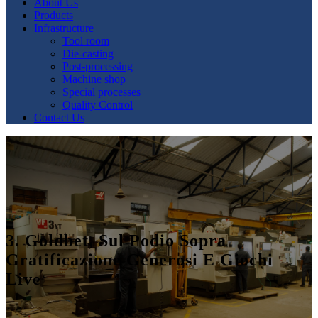
About Us
Products
Infrastructure
Tool room
Die-casting
Post-processing
Machine shop
Special processes
Quality Control
Contact Us
3. Goldbet, Sul Podio Sopra
Gratificazione Generosi E Giochi
Live