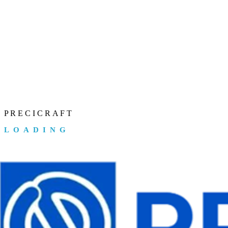
P
R
E
C
I
C
R
A
F
T
LOADING