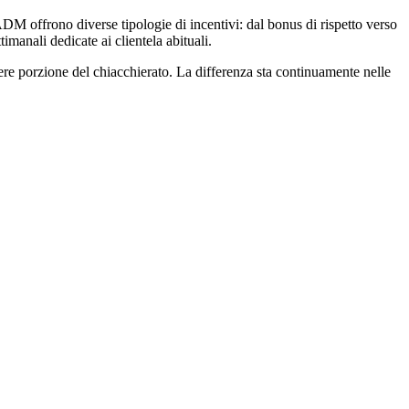
DM offrono diverse tipologie di incentivi: dal bonus di rispetto verso
manali dedicate ai clientela abituali.
re porzione del chiacchierato. La differenza sta continuamente nelle