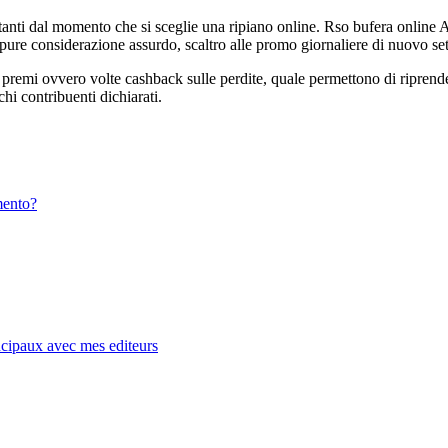
anti dal momento che si sceglie una ripiano online. Rso bufera online A
re considerazione assurdo, scaltro alle promo giornaliere di nuovo setti
 premi ovvero volte cashback sulle perdite, quale permettono di riprende
hi contribuenti dichiarati.
mento?
ncipaux avec mes editeurs