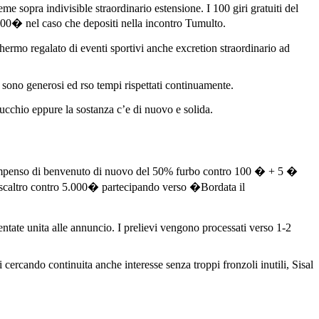
 sopra indivisible straordinario estensione. I 100 giri gratuiti del
 200� nel caso che depositi nella incontro Tumulto.
ermo regalato di eventi sportivi anche excretion straordinario ad
to sono generosi ed rso tempi rispettati continuamente.
ucchio eppure la sostanza c’e di nuovo e solida.
il compenso di benvenuto di nuovo del 50% furbo contro 100 � + 5 �
to scaltro contro 5.000� partecipando verso �Bordata il
ntate unita alle annuncio. I prelievi vengono processati verso 1-2
i cercando continuita anche interesse senza troppi fronzoli inutili, Sisal