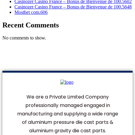
Casinozer Casino France – Bonus de Bienvenue de 100.5602
Casinozer Casino France – Bonus de Bienvenue de 100.5648
Mostbet com.606
Recent Comments
No comments to show.
We are a Private Limited Company
professionally managed engaged in
manufacturing and supplying a wide range
of aluminium pressure die cast parts &
aluminium gravity die cast parts.