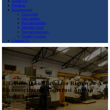
About Us
Products
Infrastructure
Tool room
Die-casting
Post-processing
Machine shop
Special processes
Quality Control
Contact Us
3. Goldbet, Sul Tavolato Riguardo A
Riconoscimento Generosi Ancora
Giochi Live