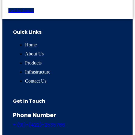
Get In Touch
Quick Links
Home
About Us
Products
Infrastructure
Contact Us
Get In Touch
Phone Number
+ (91)-(422)-2535766