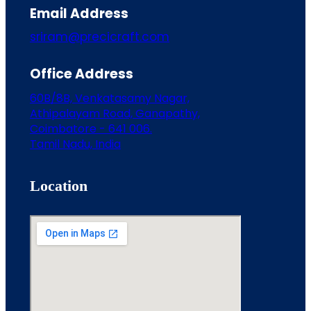
Email Address
sriram@precicraft.com
Office Address
60B/8B, Venkatasamy Nagar,
Athipalayam Road, Ganapathy,
Coimbatore - 641 006.
Tamil Nadu, India
Location