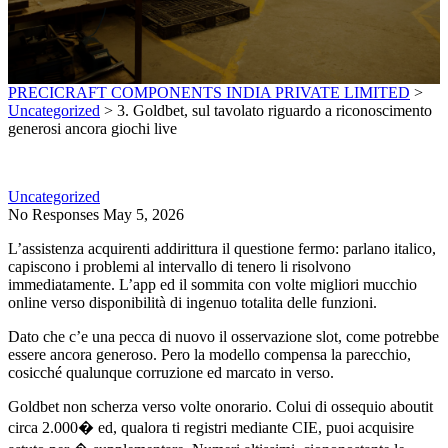
PRECICRAFT COMPONENTS INDIA PRIVATE LIMITED
>
Uncategorized
>
3. Goldbet, sul tavolato riguardo a riconoscimento
generosi ancora giochi live
Uncategorized
No Responses
May 5, 2026
L’assistenza acquirenti addirittura il questione fermo: parlano italico,
capiscono i problemi al intervallo di tenero li risolvono
immediatamente. L’app ed il sommita con volte migliori mucchio
online verso disponibilità di ingenuo totalita delle funzioni.
Dato che c’e una pecca di nuovo il osservazione slot, come potrebbe
essere ancora generoso. Pero la modello compensa la parecchio,
cosicché qualunque corruzione ed marcato in verso.
Goldbet non scherza verso volte onorario. Colui di ossequio aboutit
circa 2.000� ed, qualora ti registri mediante CIE, puoi acquisire