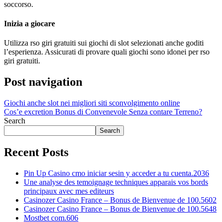
soccorso.
Inizia a giocare
Utilizza rso giri gratuiti sui giochi di slot selezionati anche goditi
l’esperienza. Assicurati di provare quali giochi sono idonei per rso
giri gratuiti.
Post navigation
Giochi anche slot nei migliori siti sconvolgimento online
Cos’e excretion Bonus di Convenevole Senza contare Terreno?
Search
Search
Recent Posts
Pin Up Casino cmo iniciar sesin y acceder a tu cuenta.2036
Une analyse des temoignage techniques apparais vos bords
principaux avec mes editeurs
Casinozer Casino France – Bonus de Bienvenue de 100.5602
Casinozer Casino France – Bonus de Bienvenue de 100.5648
Mostbet com.606