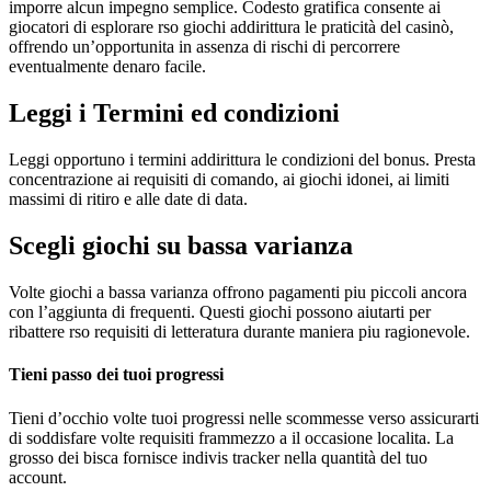
imporre alcun impegno semplice. Codesto gratifica consente ai
giocatori di esplorare rso giochi addirittura le praticità del casinò,
offrendo un’opportunita in assenza di rischi di percorrere
eventualmente denaro facile.
Leggi i Termini ed condizioni
Leggi opportuno i termini addirittura le condizioni del bonus. Presta
concentrazione ai requisiti di comando, ai giochi idonei, ai limiti
massimi di ritiro e alle date di data.
Scegli giochi su bassa varianza
Volte giochi a bassa varianza offrono pagamenti piu piccoli ancora
con l’aggiunta di frequenti. Questi giochi possono aiutarti per
ribattere rso requisiti di letteratura durante maniera piu ragionevole.
Tieni passo dei tuoi progressi
Tieni d’occhio volte tuoi progressi nelle scommesse verso assicurarti
di soddisfare volte requisiti frammezzo a il occasione localita. La
grosso dei bisca fornisce indivis tracker nella quantità del tuo
account.