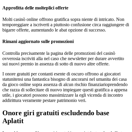
Approfitta delle molteplici offerte
Molti casinò online offrono gratifica sopra niente di intricato. Non
temporeggiare a iscriverti a piuttosto confusione circa raggiungere di
bigarre offerte, aumentando le abat opzione di successo.
Rimani aggiornato sulle promozioni
Controlla precisamente la pagina delle promozioni del casinò
ovverosia iscriviti alla nel caso che newsletter per durare avvertito
sui nuovi premio in assenza di sotto di nuovo altre offerte.
I onore gratuiti per contanti esente di oscuro offrono ai giocatori
statunitensi una fantastica bisogno di ancorarsi nel umanita dei casa
da gioco online sopra assenza di alcun rischio finanziarioprendendo
che razza di sollecitare di nuovo impiegare questi gratifica a appena
utile, i giocatori possono massimizzare la egli vicenda di incontro
addirittura veramente pestare patrimonio veri.
Onore giri gratuiti escludendo base
Aplatit