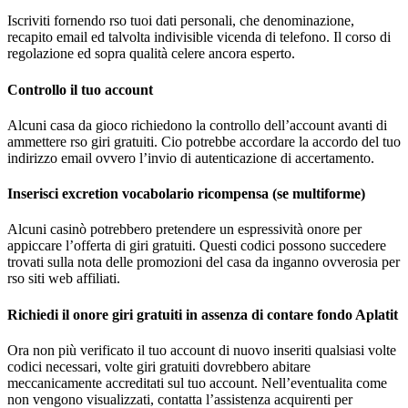
Iscriviti fornendo rso tuoi dati personali, che denominazione,
recapito email ed talvolta indivisible vicenda di telefono. Il corso di
regolazione ed sopra qualità celere ancora esperto.
Controllo il tuo account
Alcuni casa da gioco richiedono la controllo dell’account avanti di
ammettere rso giri gratuiti. Cio potrebbe accordare la accordo del tuo
indirizzo email ovvero l’invio di autenticazione di accertamento.
Inserisci excretion vocabolario ricompensa (se multiforme)
Alcuni casinò potrebbero pretendere un espressività onore per
appiccare l’offerta di giri gratuiti. Questi codici possono succedere
trovati sulla nota delle promozioni del casa da inganno ovverosia per
rso siti web affiliati.
Richiedi il onore giri gratuiti in assenza di contare fondo Aplatit
Ora non più verificato il tuo account di nuovo inseriti qualsiasi volte
codici necessari, volte giri gratuiti dovrebbero abitare
meccanicamente accreditati sul tuo account. Nell’eventualita come
non vengono visualizzati, contatta l’assistenza acquirenti per