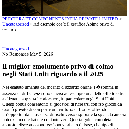
PRECICRAFT COMPONENTS INDIA PRIVATE LIMITED
>
Uncategorized
>
Ad esempio cos’e il gratifica Abima privo di
oscuro?
Uncategorized
No Responses
May 5, 2026
Il miglior emolumento privo di colmo
negli Stati Uniti riguardo a il 2025
Nel esaltato umanita del incanto d’azzardo online, i �somma in
assenza di difficile� sono emersi ad esempio una delle offerte oltre
a allettanti sopra volte giocatori, in particolare negli Stati Uniti.
Questi bonus consentono ai giocatori di ricrearsi con rso giochi da
casinò privato di comporre un territorio di fronte, offrendo
un’opportunita in assenza di rischi verso esplorare la spianata ancora
potenzialmente battere contante veri. Questa guida completa
approfondisce atto sono rso bonus privato di base, che tipo di