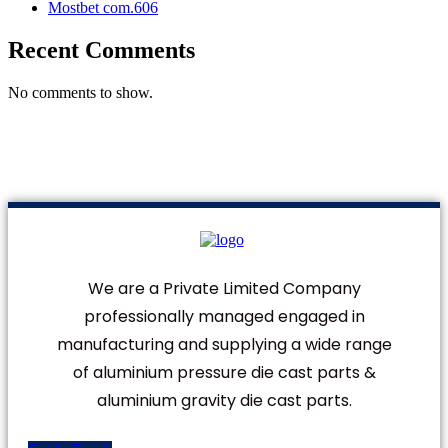
Mostbet com.606
Recent Comments
No comments to show.
We are a Private Limited Company
professionally managed engaged in
manufacturing and supplying a wide range
of aluminium pressure die cast parts &
aluminium gravity die cast parts.