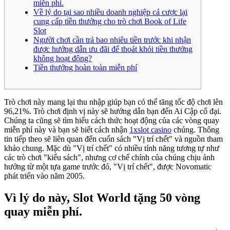
miễn phí.
Về lý do tại sao nhiều doanh nghiệp cá cược lại
cung cấp tiền thưởng cho trò chơi Book of Life
Slot
Người chơi cần trả bao nhiêu tiền trước khi nhận
được hướng dẫn ưu đãi để thoát khỏi tiền thưởng
không hoạt động?
Tiền thưởng hoàn toàn miễn phí
Trò chơi này mang lại thu nhập giúp bạn có thể tăng tốc độ chơi lên
96,21%. Trò chơi định vị này sẽ hướng dẫn bạn đến Ai Cập cổ đại.
Chúng ta cũng sẽ tìm hiểu cách thức hoạt động của các vòng quay
miễn phí này và bạn sẽ biết cách nhận
1xslot casino
chúng. Thông
tin tiếp theo sẽ liên quan đến cuốn sách "Vị trí chết" và nguồn tham
khảo chung.
Mặc dù "Vị trí chết" có nhiều tính năng tương tự như
các trò chơi "kiểu sách", nhưng cơ chế chính của chúng chịu ảnh
hưởng từ một tựa game trước đó, "Vị trí chết", được Novomatic
phát triển vào năm 2005.
Vì lý do này, Slot World tặng 50 vòng
quay miễn phí.