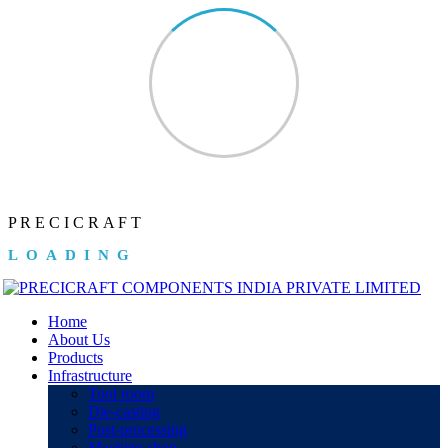
P
R
E
C
I
C
R
A
F
T
LOADING
Home
About Us
Products
Infrastructure
Tool room
Die-casting
Post-processing
Machine shop