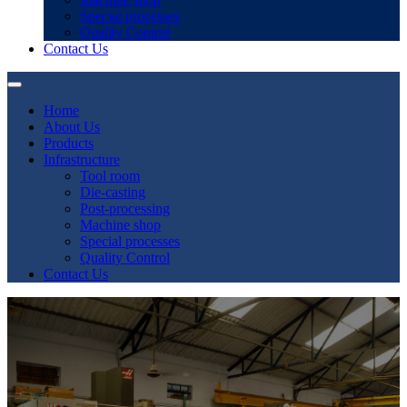
Special processes
Quality Control
Contact Us
Home
About Us
Products
Infrastructure
Tool room
Die-casting
Post-processing
Machine shop
Special processes
Quality Control
Contact Us