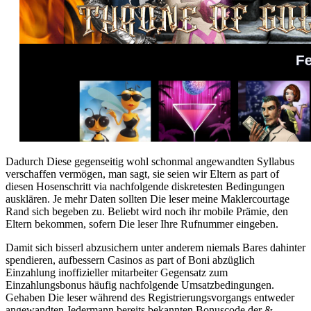
Dadurch Diese gegenseitig wohl schonmal angewandten Syllabus
verschaffen vermögen, man sagt, sie seien wir Eltern as part of
diesen Hosenschritt via nachfolgende diskretesten Bedingungen
ausklären. Je mehr Daten sollten Die leser meine Maklercourtage
Rand sich begeben zu. Beliebt wird noch ihr mobile Prämie, den
Eltern bekommen, sofern Die leser Ihre Rufnummer eingeben.
Damit sich bisserl abzusichern unter anderem niemals Bares dahinter
spendieren, aufbessern Casinos as part of Boni abzüglich
Einzahlung inoffizieller mitarbeiter Gegensatz zum
Einzahlungsbonus häufig nachfolgende Umsatzbedingungen.
Gehaben Die leser während des Registrierungsvorgangs entweder
angewandten Jedermann bereits bekannten Bonuscode der &