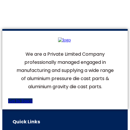
We are a Private Limited Company
professionally managed engaged in
manufacturing and supplying a wide range
of aluminium pressure die cast parts &
aluminium gravity die cast parts.
Get In Touch
Quick Links