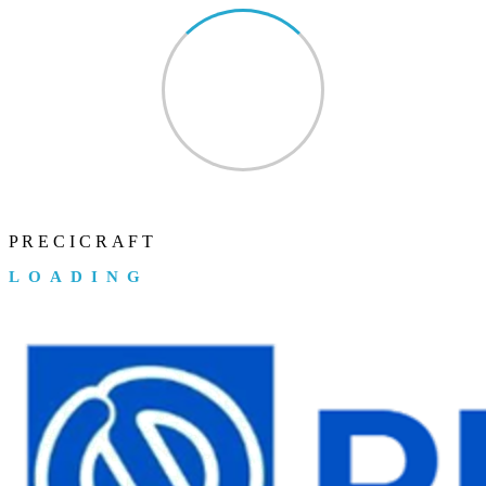
P
R
E
C
I
C
R
A
F
T
LOADING