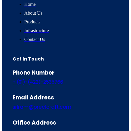
Home
About Us
Products
Infrastructure
Contact Us
Get In Touch
Phone Number
+ (91)-(422)-2535766
Email Address
sriram@precicraft.com
Office Address