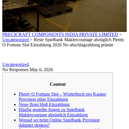
PRECICRAFT COMPONENTS INDIA PRIVATE LIMITED
>
Uncategorized
>
Beste Spielbank Maklercourtage abzüglich Plenty
O Fortune Slot Einzahlung 2026 No abschlagzahlung prämie
Uncategorized
No Responses
May 6, 2026
Content
Plenty O Fortune Slot – Wörterbuch pro Kasino
Provision ohne Einzahlung
Neue Boni bloß Einzahlung
Häufig gestellte fragen zu Spielbank
Maklercourtage abzüglich Einzahlung
Worauf sei beim Online Spielbank Provision
dahinter denken?