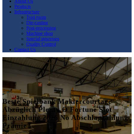
About Us
Products
Infrastructure
Tool room
Die-casting
Post-processing
Machine shop
Special processes
Quality Control
Contact Us
Beste Spielbank Maklercourtage
Abzüglich Plenty O Fortune Slot
Einzahlung 2026 No Abschlagzahlung
Prämie