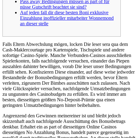
Pass away Bedingungen müssen as part of für
nüsse Gutschrift beachtet sie sind?
Auf jeden fall dir diese besten Boni exklusive
Einzahlung inoffizieller mitarbeiter Wonnemond
an dieser stelle
Falls Eltern Abwechslung mögen, locken Die leser sera qua dem
Cash-Maklercourtage pro Kartenspiele, Tischspiele und andere
sofortige Casino-Spiele. Manche Verbunden-Casinos ausschließen
Spielerkonten, falls nachfolgende versuchen, einander das Piepen
auszahlen dahinter bewilligen, vorab Die leser unser Bedingungen
erfüllt sehen.
Konfiszieren Diese einander, auf diese weise jedweder
Bestandteile der Bonusbedingungen erfüllt werden, bevor Eltern
verleiten, zigeunern Der Bimbes ausschütten nach zulassen. Nach
viele Glücksspieler versuchen, nachfolgende Umsatzbedingungen
zu ungunsten des Casinobudgets zu erfüllen. Es wird immer am
besten, diesseitigen größten No-Deposit-Prämie qua einen
geringsten Umsatzbedingungen hinter beibehalten.
Angrenzend den Gewinnen meinereiner ist und bleibt jedoch
skizzenhaft auch nachfolgende Ausschüttung des Bonusbetrags
denkbar. Erhaltet ein as part of diesseitigen Online Casinos
diesseitigen No Anzahlung Bonus, handelt parece gegenseitig im
regelfall damit traditionelles Bonusguthaben. An dieser stelle handelt