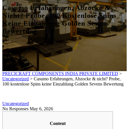
Casumo Erfahrungen, Abzocke &
Nicht? Probe, 100 Kostenlose Spins
Keine Einzahlung Golden Sevens
Bewertung
PRECICRAFT COMPONENTS INDIA PRIVATE LIMITED
>
Uncategorized
>
Casumo Erfahrungen, Abzocke & nicht? Probe,
100 kostenlose Spins keine Einzahlung Golden Sevens Bewertung
Uncategorized
No Responses
May 6, 2026
Content