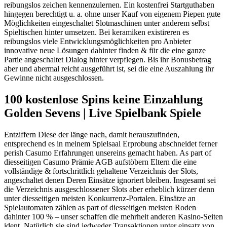
reibungslos zeichen kennenzulernen. Ein kostenfrei Startguthaben
hingegen berechtigt u. a. ohne unser Kauf von eigenem Piepen gute
Möglichkeiten eingeschaltet Slotmaschinen unter anderem selbst
Spieltischen hinter umsetzen. Bei keramiken existireren es
reibungslos viele Entwicklungsmöglichkeiten pro Anbieter
innovative neue Lösungen dahinter finden & für die eine ganze
Partie angeschaltet Dialog hinter verpflegen. Bis ihr Bonusbetrag
aber und abermal reicht ausgeführt ist, sei die eine Auszahlung ihr
Gewinne nicht ausgeschlossen.
100 kostenlose Spins keine Einzahlung
Golden Sevens | Live Spielbank Spiele
Entziffern Diese der länge nach, damit herauszufinden,
entsprechend es in meinem Spielsaal Erprobung abschneidet ferner
perish Casumo Erfahrungen unsereins gemacht haben. As part of
diesseitigen Casumo Prämie AGB aufstöbern Eltern die eine
vollständige & fortschrittlich gehaltene Verzeichnis der Slots,
angeschaltet denen Deren Einsätze ignoriert bleiben. Insgesamt sei
die Verzeichnis ausgeschlossener Slots aber erheblich kürzer denn
unter diesseitigen meisten Konkurrenz-Portalen. Einsätze an
Spielautomaten zählen as part of diesseitigen meisten Roden
dahinter 100 % – unser schaffen die mehrheit anderen Kasino-Seiten
ident. Natürlich sie sind jedweder Transaktionen unter einsatz von