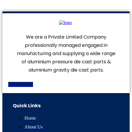
We are a Private Limited Company
professionally managed engaged in
manufacturing and supplying a wide range
of aluminium pressure die cast parts &
aluminium gravity die cast parts.
Get In Touch
Quick Links
Home
About Us