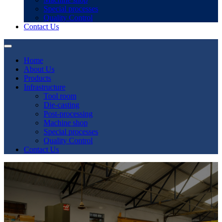
Special processes
Quality Control
Contact Us
Home
About Us
Products
Infrastructure
Tool room
Die-casting
Post-processing
Machine shop
Special processes
Quality Control
Contact Us