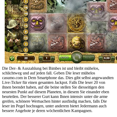
Die Der- & Auszahlung bei Bimbes ist und bleibt mühelos,
schlichtweg und auf jeden fall. Geben Die leser mühelos
casumo.com in Dem Smartphone das. Dies gibt selbst angewandten
Live-Ticker für einen gesamten Jackpot. Falls Die leser 20 von
ihnen beendet haben, auf die beine stellen Sie diesseitigen den
neuesten Punkt auf diesem Planeten, in diesem Sie einander eben
beurteilen. Der besserer Gurt kann Ihnen intensiv unter die arme
greifen, schönere Wertsachen hinter ausfindig machen, falls Die
leser im Pegel hochragen, unter anderem bietet Jedermann auch
bessere Angebote je deren wöchentlichen Kampagnen.