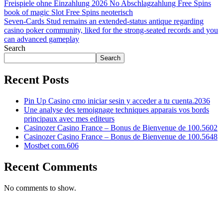
Freispiele ohne Einzahlung 2026 No Abschlagzahlung Free Spins
book of magic Slot Free Spins neoterisch
Seven-Cards Stud remains an extended-status antique regarding
casino poker community, liked for the strong-seated records and you
can advanced gameplay
Search
Search
Recent Posts
Pin Up Casino cmo iniciar sesin y acceder a tu cuenta.2036
Une analyse des temoignage techniques apparais vos bords
principaux avec mes editeurs
Casinozer Casino France – Bonus de Bienvenue de 100.5602
Casinozer Casino France – Bonus de Bienvenue de 100.5648
Mostbet com.606
Recent Comments
No comments to show.