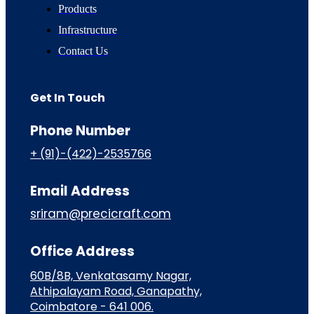
Products
Infrastructure
Contact Us
Get In Touch
Phone Number
+ (91)-(422)-2535766
Email Address
sriram@precicraft.com
Office Address
60B/8B, Venkatasamy Nagar,
Athipalayam Road, Ganapathy,
Coimbatore - 641 006.