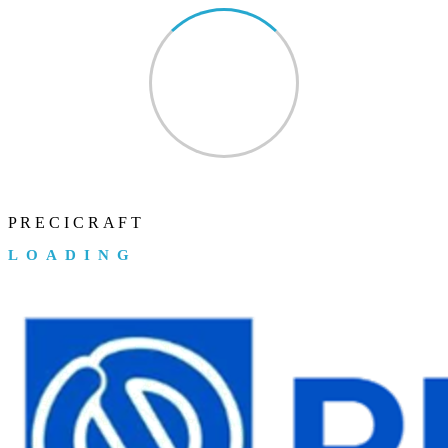
P
R
E
C
I
C
R
A
F
T
LOADING