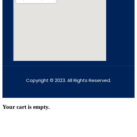
Copyright © 2023. All Rights Reserved.
Your cart is empty.