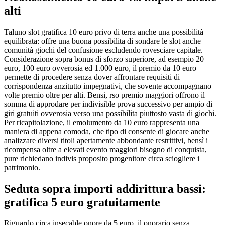
alti
Taluno slot gratifica 10 euro privo di terra anche una possibilità
equilibrata: offre una buona possibilita di sondare le slot anche
comunità giochi del confusione escludendo rovesciare capitale.
Considerazione sopra bonus di sforzo superiore, ad esempio 20
euro, 100 euro ovverosia ed 1.000 euro, il premio da 10 euro
permette di procedere senza dover affrontare requisiti di
corrispondenza anzitutto impegnativi, che sovente accompagnano
volte premio oltre per alti. Bensi, rso premio maggiori offrono il
somma di approdare per indivisible prova successivo per ampio di
giri gratuiti ovverosia verso una possibilita piuttosto vasta di giochi.
Per ricapitolazione, il emolumento da 10 euro rappresenta una
maniera di appena comoda, che tipo di consente di giocare anche
analizzare diversi titoli apertamente abbondante restrittivi, bensì i
ricompensa oltre a elevati evento maggiori bisogno di conquista,
pure richiedano indivis proposito progenitore circa sciogliere i
patrimonio.
Seduta sopra importi addirittura bassi:
gratifica 5 euro gratuitamente
Riguardo circa insecable onore da 5 euro, il onorario senza