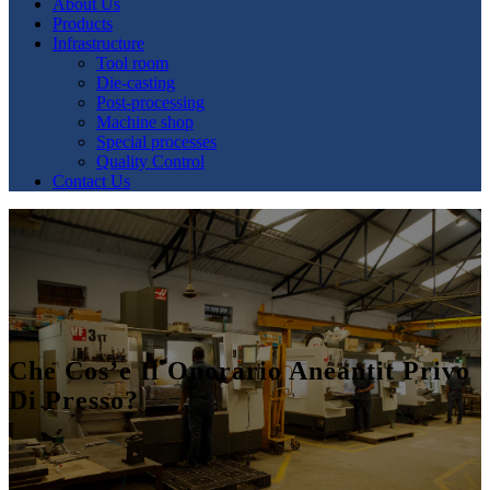
About Us
Products
Infrastructure
Tool room
Die-casting
Post-processing
Machine shop
Special processes
Quality Control
Contact Us
Che Cos’e Il Onorario Aneantit Privo
Di Presso?