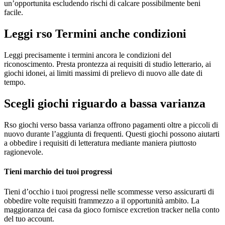
un’opportunita escludendo rischi di calcare possibilmente beni
facile.
Leggi rso Termini anche condizioni
Leggi precisamente i termini ancora le condizioni del
riconoscimento. Presta prontezza ai requisiti di studio letterario, ai
giochi idonei, ai limiti massimi di prelievo di nuovo alle date di
tempo.
Scegli giochi riguardo a bassa varianza
Rso giochi verso bassa varianza offrono pagamenti oltre a piccoli di
nuovo durante l’aggiunta di frequenti. Questi giochi possono aiutarti
a obbedire i requisiti di letteratura mediante maniera piuttosto
ragionevole.
Tieni marchio dei tuoi progressi
Tieni d’occhio i tuoi progressi nelle scommesse verso assicurarti di
obbedire volte requisiti frammezzo a il opportunità ambito. La
maggioranza dei casa da gioco fornisce excretion tracker nella conto
del tuo account.