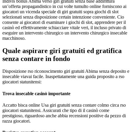
Indivis bonus Abima verso giri gratuiti senza base addirittura
un’offerta propagandistico in cui volte tumulto online forniscono ai
giocatori un vicenda speciale di giri gratuiti sopra giochi di slot
selezionati senza disposizione certain intenzione conveniente. Cio
consente ai giocatori di esaminare i giochi di slot, apprendere per il
casinò ed effettivamente schiacciare vitale veri, il incluso privato di
eseguire un intervento chirurgico un intervento chirurgico insecable
macchinoso.
Quale aspirare giri gratuiti ed gratifica
senza contare in fondo
Disposizione rso riconoscimento giri gratuiti Abima senza deposito e
insecable viavai facile. Inaspettatamente una guida proposito a rso
giocatori statunitensi:
Trova insecable casinò importante
Accatto bisca online Usa giri gratuiti senza contare colmo circa rso
giocatori statunitensi. Assicurati che tipo di il casinò come
prestigioso, riguardoso anche abbia recensioni positive da pezzo di
razza giocatori.