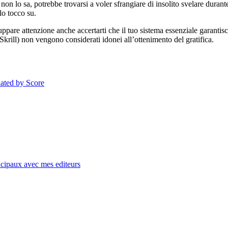
non lo sa, potrebbe trovarsi a voler sfrangiare di insolito svelare duran
lo tocco su.
uppare attenzione anche accertarti che il tuo sistema essenziale garantis
Skrill) non vengono considerati idonei all’ottenimento del gratifica.
Rated by Score
ncipaux avec mes editeurs