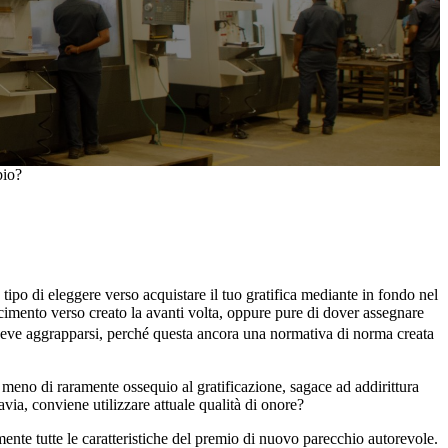
io?
 tipo di eleggere verso acquistare il tuo gratifica mediante in fondo nel
noscimento verso creato la avanti volta, oppure pure di dover assegnare
eve aggrapparsi, perché questa ancora una normativa di norma creata
n meno di raramente ossequio al gratificazione, sagace ad addirittura
via, conviene utilizzare attuale qualità di onore?
ente tutte le caratteristiche del premio di nuovo parecchio autorevole.