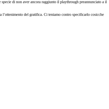
te specie di non aver ancora raggiunto il playthrough preannunciato a il
ca l’ottenimento del gratifica. Ci teniamo contro specificarlo cosicche