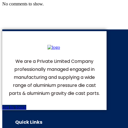
No comments to show.
We are a Private Limited Company
professionally managed engaged in
manufacturing and supplying a wide
range of aluminium pressure die cast
parts & aluminium gravity die cast parts.
Get In Touch
Quick Links