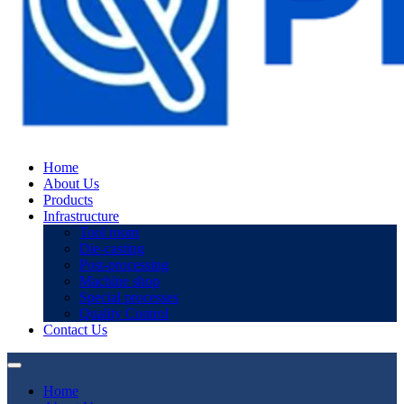
Home
About Us
Products
Infrastructure
Tool room
Die-casting
Post-processing
Machine shop
Special processes
Quality Control
Contact Us
Home