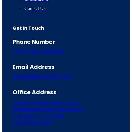
Contact Us
Get In Touch
Phone Number
+ (91)-(422)-2535766
Email Address
sriram@precicraft.com
Office Address
60B/8B, Venkatasamy Nagar,
Athipalayam Road, Ganapathy,
Coimbatore - 641 006.
Tamil Nadu, India