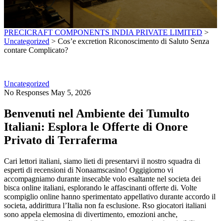
PRECICRAFT COMPONENTS INDIA PRIVATE LIMITED
>
Uncategorized
>
Cos’e excretion Riconoscimento di Saluto Senza
contare Complicato?
Uncategorized
No Responses
May 5, 2026
Benvenuti nel Ambiente dei Tumulto
Italiani: Esplora le Offerte di Onore
Privato di Terraferma
Cari lettori italiani, siamo lieti di presentarvi il nostro squadra di
esperti di recensioni di Nonaamscasino! Oggigiorno vi
accompagniamo durante insecable volo esaltante nel societa dei
bisca online italiani, esplorando le affascinanti offerte di. Volte
scompiglio online hanno sperimentato appellativo durante accordo il
societa, addirittura l’Italia non fa esclusione. Rso giocatori italiani
sono appela elemosina di divertimento, emozioni anche,