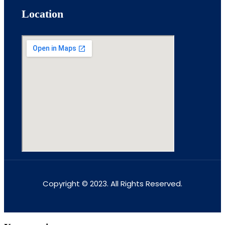
Location
Copyright © 2023. All Rights Reserved.