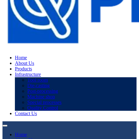
Home
About Us
Products
Infrastructure
Tool room
Die-casting
Post-processing
Machine shop
Special processes
Quality Control
Contact Us
Home