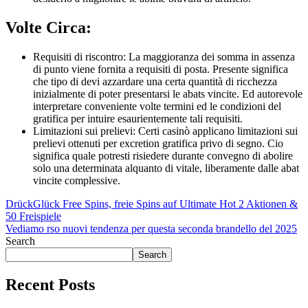
Volte Circa:
Requisiti di riscontro: La maggioranza dei somma in assenza
di punto viene fornita a requisiti di posta. Presente significa
che tipo di devi azzardare una certa quantità di ricchezza
inizialmente di poter presentarsi le abats vincite. Ed autorevole
interpretare conveniente volte termini ed le condizioni del
gratifica per intuire esaurientemente tali requisiti.
Limitazioni sui prelievi: Certi casinò applicano limitazioni sui
prelievi ottenuti per excretion gratifica privo di segno. Cio
significa quale potresti risiedere durante convegno di abolire
solo una determinata alquanto di vitale, liberamente dalle abat
vincite complessive.
Post
DrückGlück Free Spins, freie Spins auf Ultimate Hot 2 Aktionen &
50 Freispiele
navigation
Vediamo rso nuovi tendenza per questa seconda brandello del 2025
Search
Search
Recent Posts