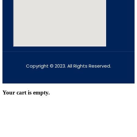
Copyright © 2023. All Rights Reserved.
Your cart is empty.