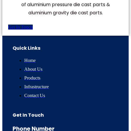
of aluminium pressure die cast parts &
aluminium gravity die cast parts.
Get In Touch
Quick Links
Home
About Us
Products
Infrastructure
Contact Us
Get In Touch
Phone Number