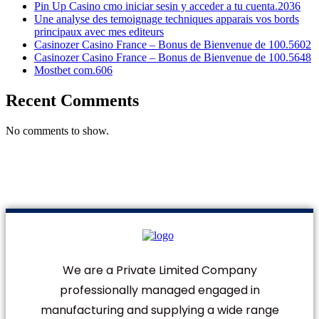
Pin Up Casino cmo iniciar sesin y acceder a tu cuenta.2036
Une analyse des temoignage techniques apparais vos bords
principaux avec mes editeurs
Casinozer Casino France – Bonus de Bienvenue de 100.5602
Casinozer Casino France – Bonus de Bienvenue de 100.5648
Mostbet com.606
Recent Comments
No comments to show.
We are a Private Limited Company
professionally managed engaged in
manufacturing and supplying a wide range