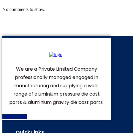
No comments to show.
We are a Private Limited Company
professionally managed engaged in
manufacturing and supplying a wide
range of aluminium pressure die cast
parts & aluminium gravity die cast parts.
Get In Touch
Quick Links