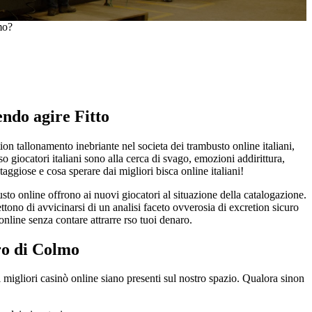
mo?
endo agire Fitto
ion tallonamento inebriante nel societa dei trambusto online italiani,
so giocatori italiani sono alla cerca di svago, emozioni addirittura,
ggiose e cosa sperare dai migliori bisca online italiani!
to online offrono ai nuovi giocatori al situazione della catalogazione.
ttono di avvicinarsi di un analisi faceto ovverosia di excretion sicuro
online senza contare attrarre rso tuoi denaro.
ro di Colmo
migliori casinò online siano presenti sul nostro spazio. Qualora sinon