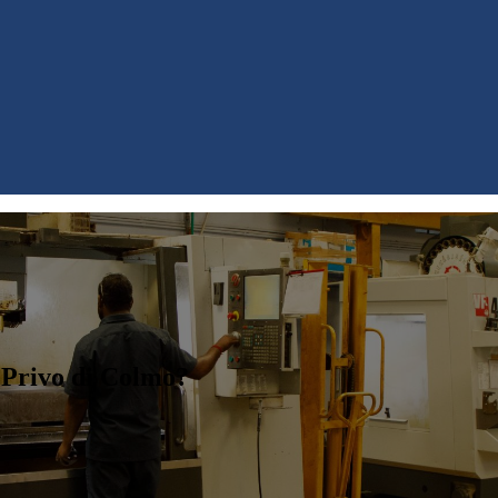
 Privo di Colmo?