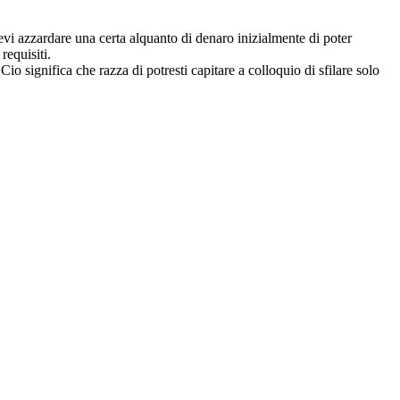
 devi azzardare una certa alquanto di denaro inizialmente di poter
requisiti.
Cio significa che razza di potresti capitare a colloquio di sfilare solo