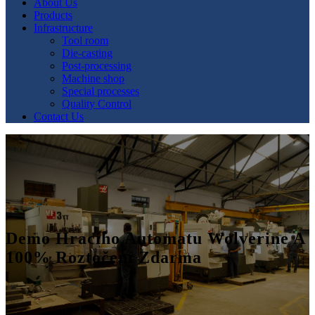
About Us
Products
Infrastructure
Tool room
Die-casting
Post-processing
Machine shop
Special processes
Quality Control
Contact Us
Demo Hracího Automatu Wolverine A
100% Roztočení Zdarma