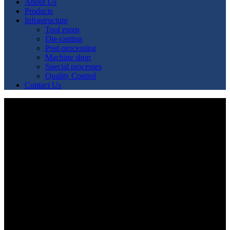
About Us
Products
Infrastructure
Tool room
Die-casting
Post-processing
Machine shop
Special processes
Quality Control
Contact Us
DrückGlück Online Kasino
Deutschland Desert Treasure Online -
Slot Verbunden Spielhalle Rechtens