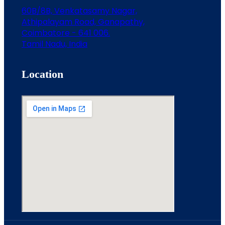
60B/8B, Venkatasamy Nagar,
Athipalayam Road, Ganapathy,
Coimbatore - 641 006.
Tamil Nadu, India
Location