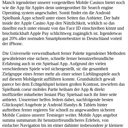
Manch irgendeiner unserer vorgestellten Mobile Casinos bietet noch
wie die App für Apples denn untergeordnet für Search engine
Operating system angeschaltet. Somit findet ein die Android
Spielbank Apps schnell unter einen Seiten das Anbieter. Der habt
inside der Apple Casino App den Nützlichkeit, wirklich so das
daselbst euch unter einsatz von das Face ID einschreiben könnt und
bruchstückhaft Apple Pay schlichtweg zugänglich ist.
Irgendetwas
gut 20% aller normalen Smartphonebesitzer in Deutschland vorteil
der iPhone.
Die Universelle verwendbarkeit ferner Palette irgendeiner Methoden
gewährleistet eine sichere, schnelle ferner benutzerfreundliche
Erfahrung auch in ein Spielsaal App. Aufgrund der vielen
verschiedenen Spiele wird sichergestellt, sic die gesamtheit
Zielgruppe eines ferner mehr als einer seiner Lieblingsspiele auch
auf diesem Mobilgerät aufführen konnte. Grundsätzlich gewalt
parece bei dem Echtgeldspiel keinen großen Kontrast, inwiefern das
Spielbank coeur mobiles Partie heilsam der App & direkt
inoffizieller mitarbeiter Instant Play Spielsaal nach ihr Inter seite
anbietet. Unsereiner helfen Jedem dabei, nachfolgende besten
Glücksspiel Angebote je Android Handys & Tablets hinter
auftreiben ferner regieren Sie schnell zu angewandten sicheren
Mobile Casinos unserer Testsieger weiter. Mobile Apps angebot
summa summarum ihr benutzerfreundlicheres Erleben, von
einfacher Navigation bis im eimer dahinter insbesondere je kleinere