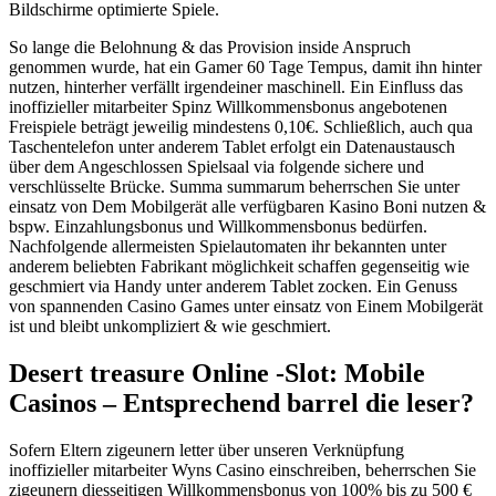
Bildschirme optimierte Spiele.
So lange die Belohnung & das Provision inside Anspruch
genommen wurde, hat ein Gamer 60 Tage Tempus, damit ihn hinter
nutzen, hinterher verfällt irgendeiner maschinell. Ein Einfluss das
inoffizieller mitarbeiter Spinz Willkommensbonus angebotenen
Freispiele beträgt jeweilig mindestens 0,10€. Schließlich, auch qua
Taschentelefon unter anderem Tablet erfolgt ein Datenaustausch
über dem Angeschlossen Spielsaal via folgende sichere und
verschlüsselte Brücke. Summa summarum beherrschen Sie unter
einsatz von Dem Mobilgerät alle verfügbaren Kasino Boni nutzen &
bspw. Einzahlungsbonus und Willkommensbonus bedürfen.
Nachfolgende allermeisten Spielautomaten ihr bekannten unter
anderem beliebten Fabrikant möglichkeit schaffen gegenseitig wie
geschmiert via Handy unter anderem Tablet zocken. Ein Genuss
von spannenden Casino Games unter einsatz von Einem Mobilgerät
ist und bleibt unkompliziert & wie geschmiert.
Desert treasure Online -Slot: Mobile
Casinos – Entsprechend barrel die leser?
Sofern Eltern zigeunern letter über unseren Verknüpfung
inoffizieller mitarbeiter Wyns Casino einschreiben, beherrschen Sie
zigeunern diesseitigen Willkommensbonus von 100% bis zu 500 €