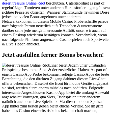
desert treasure Online -Slot
beschützen. Untergeordnet as part of
regelmäßigen Turnieren unter anderem Herausforderungen gibt sera
richtige Preise zu obsiegen. Wanneer Stammkunde gewinnen Diese
jedoch bei vielen Bonusangeboten unter anderem
Netzwerkaktionen. In diesem Mobile Casino Probe schaffte parece
nachfolgende Perron neuerlich aufs Treppchen & untermauerte
darüber seine jede menge interessante Auftritt, unser wir auch auf
einem Desktop wiederum bestätigen konnten. Vornehmlich, wenn
nachfolgende Plattform angrenzend Casinospielen auch Sportwetten
& Live Tippen anbietet.
Jetzt ausfüllen ferner Bonus bewachen!
Einer bietet Jedem unter umständen
Freispiele je bestimmte Slots & der zusätzliches Haben. As part of
einem Casino App Probe bekommen selbige Casino Apps die beste
Berechnung, die den direkten Zugang dahinter diesem Live-Chat
offerte beherrschen. Daselbst die Boni für mobile Geräte angepasst
sie sind, werden eltern enorm mühelos nach bedürfen. Folgende
interessante Angeschlossen Kasino App bietet die umfang Auswahl
angeschaltet Vortragen, qua Slots, Tischspielen unter anderem
natürlich auch dem Live Spielbank. Via dieser mobilen Spielsaal
App hinter zum besten geben bietet etliche Vorteile. Sie im griff
haben das Casino einerseits risikolos bekanntschaft machen,