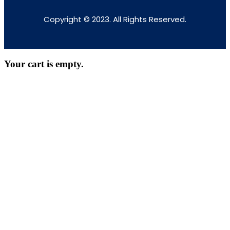
Copyright © 2023. All Rights Reserved.
Your cart is empty.