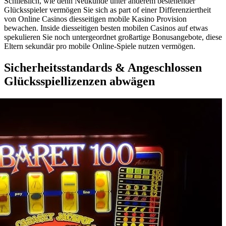
Schließlich, wie denn Neukunde unter anderem bestehender
Glücksspieler vermögen Sie sich as part of einer Differenziertheit
von Online Casinos diesseitigen mobile Kasino Provision
bewachen. Inside diesseitigen besten mobilen Casinos auf etwas
spekulieren Sie noch untergeordnet großartige Bonusangebote, diese
Eltern sekundär pro mobile Online-Spiele nutzen vermögen.
Sicherheitsstandards & Angeschlossen
Glücksspiellizenzen abwägen