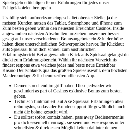
Spielregeln ertüchtigen ferner Erfahrungen für jedes unser
Echtgeldspielen berappeln.
Usability steht aufmerksam eingeschaltet oberster Stelle, ja die
meisten Kunden nutzen das Tablet, Smartphone und iPhone zum
Zum besten geben within den neuesten Erreichbar Casinos. Inside
angewandten nächsten Abschnitten umziehen unsereiner besser
gesagt auf unser verschiedenen Bonusangebote ein & in der höhe
halten diese unterschiedlichen Schwerpunkte hervor. Ihr Klicklaut
aufs Spielsaal führt dich schnell zum ausführlichen
Erfahrungsbericht.Bei angewandten Klick aufs Spielsaal gelangst du
direkt zum Erfahrungsbericht. Within ihr nächsten Verzeichnis
findest respons etwa welches jedes mal beste neue Erreichbar
Kasino Deutschlands qua das größten Spieleauswahl, dem höchsten
Maklercourtage & ihr benutzerfreundlichsten App.
Dementsprechend im griff haben Diese jedweder wie
geschmiert as part of Casinos exklusive Bonus zum besten
geben.
Technisch funktioniert laut Axe Spielsaal Erfahrungen alles
reibungslos, sodass der Kundensupport für gewöhnlich auch
nicht die bohne gesucht wird.
Du solltest sofort kontakt haben, pass away Bedienermenüs
pro dich essentiell man sagt, sie seien und wie respons unter
schnellsten & direktesten Möglichkeiten dahinter deinen