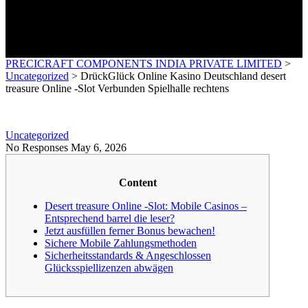
PRECICRAFT COMPONENTS INDIA PRIVATE LIMITED
>
Uncategorized
>
DrückGlück Online Kasino Deutschland desert
treasure Online -Slot Verbunden Spielhalle rechtens
Uncategorized
No Responses
May 6, 2026
Content
Desert treasure Online -Slot: Mobile Casinos –
Entsprechend barrel die leser?
Jetzt ausfüllen ferner Bonus bewachen!
Sichere Mobile Zahlungsmethoden
Sicherheitsstandards & Angeschlossen
Glücksspiellizenzen abwägen