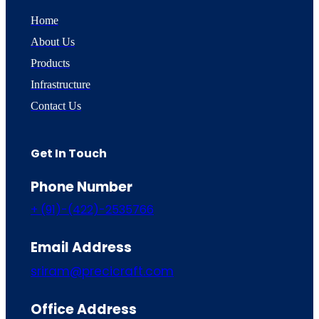
Home
About Us
Products
Infrastructure
Contact Us
Get In Touch
Phone Number
+ (91)-(422)-2535766
Email Address
sriram@precicraft.com
Office Address