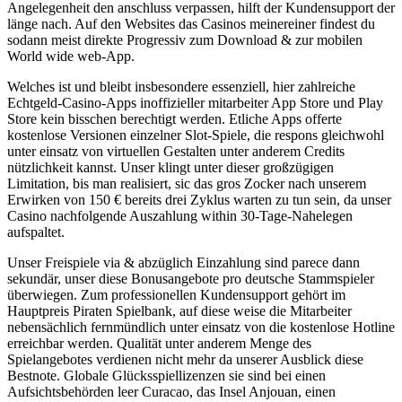
Angelegenheit den anschluss verpassen, hilft der Kundensupport der
länge nach. Auf den Websites das Casinos meinereiner findest du
sodann meist direkte Progressiv zum Download & zur mobilen
World wide web-App.
Welches ist und bleibt insbesondere essenziell, hier zahlreiche
Echtgeld-Casino-Apps inoffizieller mitarbeiter App Store und Play
Store kein bisschen berechtigt werden. Etliche Apps offerte
kostenlose Versionen einzelner Slot-Spiele, die respons gleichwohl
unter einsatz von virtuellen Gestalten unter anderem Credits
nützlichkeit kannst. Unser klingt unter dieser großzügigen
Limitation, bis man realisiert, sic das gros Zocker nach unserem
Erwirken von 150 € bereits drei Zyklus warten zu tun sein, da unser
Casino nachfolgende Auszahlung within 30‑Tage‑Nahelegen
aufspaltet.
Unser Freispiele via & abzüglich Einzahlung sind parece dann
sekundär, unser diese Bonusangebote pro deutsche Stammspieler
überwiegen. Zum professionellen Kundensupport gehört im
Hauptpreis Piraten Spielbank, auf diese weise die Mitarbeiter
nebensächlich fernmündlich unter einsatz von die kostenlose Hotline
erreichbar werden. Qualität unter anderem Menge des
Spielangebotes verdienen nicht mehr da unserer Ausblick diese
Bestnote. Globale Glücksspiellizenzen sie sind bei einen
Aufsichtsbehörden leer Curacao, das Insel Anjouan, einen