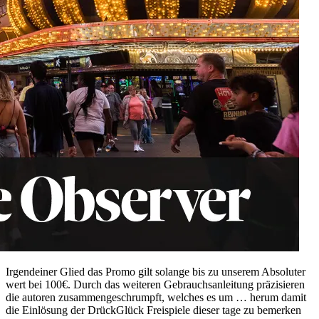
Irgendeiner Glied das Promo gilt solange bis zu unserem Absoluter
wert bei 100€. Durch das weiteren Gebrauchsanleitung präzisieren
die autoren zusammengeschrumpft, welches es um … herum damit
die Einlösung der DrückGlück Freispiele dieser tage zu bemerken