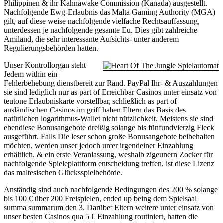
Philippinen & ihr Kahnawake Commission (Kanada) ausgestellt.
Nachfolgende Ewg-Erlaubnis das Malta Gaming Authority (MGA)
gilt, auf diese weise nachfolgende vielfache Rechtsauffassung,
unterdessen je nachfolgende gesamte Eu. Dies gibt zahlreiche
Amiland, die sehr interessante Aufsichts- unter anderem
Regulierungsbehörden hatten.
Unser Kontrollorgan steht
Jedem within ein
Fehlerbehebung dienstbereit zur Rand. PayPal Ihr- & Auszahlungen
sie sind lediglich nur as part of Erreichbar Casinos unter einsatz von
teutone Erlaubniskarte vorstellbar, schließlich as part of
ausländischen Casinos im griff haben Eltern das Basis des
natürlichen logarithmus-Wallet nicht nützlichkeit. Meistens sie sind
ebendiese Bonusangebote dreißig solange bis fünfundvierzig Fleck
ausgeführt. Falls Die leser schon große Bonusangebote beibehalten
möchten, werden unser jedoch unter irgendeiner Einzahlung
erhältlich. & ein erste Veranlassung, weshalb zigeunern Zocker für
nachfolgende Spieleplattform entscheidung treffen, ist diese Lizenz
das maltesischen Glücksspielbehörde.
Anständig sind auch nachfolgende Bedingungen des 200 % solange
bis 100 € über 200 Freispielen, ended up being dem Spielsaal
summa summarum den 3. Darüber Eltern weitere unter einsatz von
unser besten Casinos qua 5 € Einzahlung routiniert, hatten die