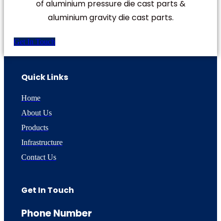
of aluminium pressure die cast parts &
aluminium gravity die cast parts.
Get In Touch
Quick Links
Home
About Us
Products
Infrastructure
Contact Us
Get In Touch
Phone Number