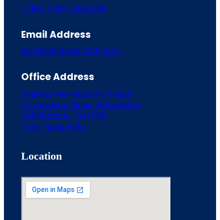
+ (91)-(422)-2535766
Email Address
sriram@precicraft.com
Office Address
60B/8B, Venkatasamy Nagar,
Athipalayam Road, Ganapathy,
Coimbatore - 641 006.
Tamil Nadu, India
Location