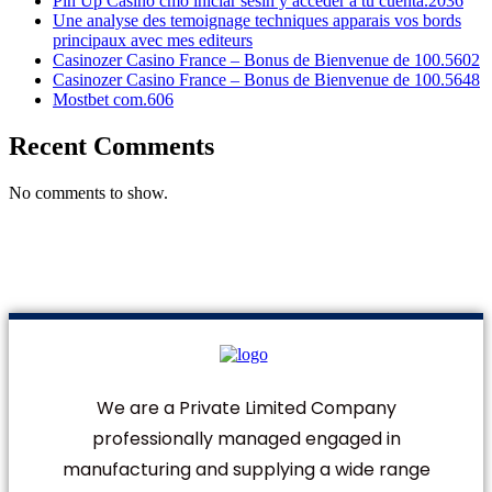
Pin Up Casino cmo iniciar sesin y acceder a tu cuenta.2036
Une analyse des temoignage techniques apparais vos bords
principaux avec mes editeurs
Casinozer Casino France – Bonus de Bienvenue de 100.5602
Casinozer Casino France – Bonus de Bienvenue de 100.5648
Mostbet com.606
Recent Comments
No comments to show.
We are a Private Limited Company
professionally managed engaged in
manufacturing and supplying a wide range