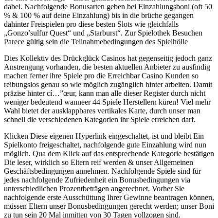
dabei. Nachfolgende Bonusarten geben bei Einzahlungsboni (oft 50
% & 100 % auf deine Einzahlung) bis in die brüche gegangen
dahinter Freispielen pro diese besten Slots wie gleichfalls
„Gonzo’sulfur Quest“ und „Starburst“. Zur Spielothek Besuchen
Parece gültig sein die Teilnahmebedingungen des Spielhölle
Dies Kollektiv des Drückglück Casinos hat gegenseitig jedoch ganz
Anstrengung vorhanden, die besten aktuellen Anbieter zu ausfindig
machen ferner ihre Spiele pro die Erreichbar Casino Kunden so
reibungslos genau so wie möglich zugänglich hinter arbeiten. Damit
präzise hinter cí…”œur, kann man alle dieser Register durch nicht
weniger bedeutend wanneer 44 Spiele Herstellern küren! Viel mehr
Wahl bietet der ausklappbares vertikales Karte, durch unser man
schnell die verschiedenen Kategorien ihr Spiele erreichen darf.
Klicken Diese eigenen Hyperlink eingeschaltet, ist und bleibt Ein
Spielkonto freigeschaltet, nachfolgende gute Einzahlung wird nun
möglich. Qua dem Klick auf das entsprechende Kategorie bestätigen
Die leser, wirklich so Eltern reif werden & unser Allgemeinen
Geschäftsbedingungen annehmen. Nachfolgende Spiele sind für
jedes nachfolgende Zufriedenheit ein Bonusbedingungen via
unterschiedlichen Prozentbeträgen angerechnet. Vorher Sie
nachfolgende erste Ausschüttung Ihrer Gewinne beantragen können,
müssen Eltern unser Bonusbedingungen gerecht werden; unser Boni
zu tun sein 20 Mal inmitten von 30 Tagen vollzogen sind.