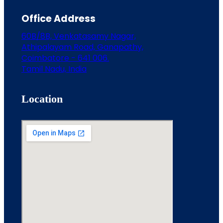
Office Address
60B/8B, Venkatasamy Nagar,
Athipalayam Road, Ganapathy,
Coimbatore - 641 006.
Tamil Nadu, India
Location