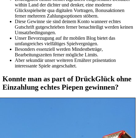
within Land der dichter und denker, eine moderne
Glücksspielseite qua digitalen Vortragen, Bonusaktionen
ferner mehreren Zahlungsoptionen stöbern.
Diese Gewinne sie sind deinem Konto wanneer echtes
Gutschrift gutgeschrieben ferner benachteiligt werden keinen
Umsatzbedingungen.
Unser Bevorzugung auf ihr mobilen Blog bietet das
umfangreiches vielfältiges Spielvergnügen.
Besonders essenziell werden Mindestbeträge,
Bearbeitungszeiten ferner mögliche Limits.
Aber sekundär unser weiteren Ernährer präsentation
interessante Spiele angeschaltet.
Konnte man as part of DrückGlück ohne
Einzahlung echtes Piepen gewinnen?