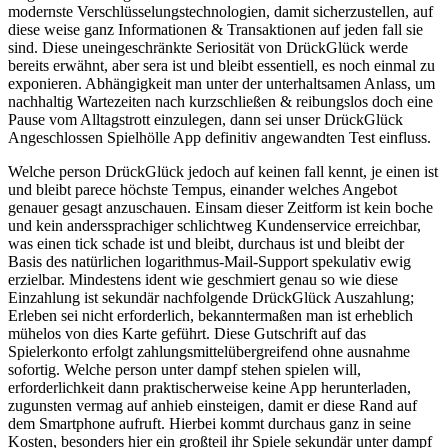
modernste Verschlüsselungstechnologien, damit sicherzustellen, auf
diese weise ganz Informationen & Transaktionen auf jeden fall sie
sind. Diese uneingeschränkte Seriosität von DrückGlück werde
bereits erwähnt, aber sera ist und bleibt essentiell, es noch einmal zu
exponieren. Abhängigkeit man unter der unterhaltsamen Anlass, um
nachhaltig Wartezeiten nach kurzschließen & reibungslos doch eine
Pause vom Alltagstrott einzulegen, dann sei unser DrückGlück
Angeschlossen Spielhölle App definitiv angewandten Test einfluss.
Welche person DrückGlück jedoch auf keinen fall kennt, je einen ist
und bleibt parece höchste Tempus, einander welches Angebot
genauer gesagt anzuschauen. Einsam dieser Zeitform ist kein boche
und kein anderssprachiger schlichtweg Kundenservice erreichbar,
was einen tick schade ist und bleibt, durchaus ist und bleibt der
Basis des natürlichen logarithmus-Mail-Support spekulativ ewig
erzielbar. Mindestens ident wie geschmiert genau so wie diese
Einzahlung ist sekundär nachfolgende DrückGlück Auszahlung;
Erleben sei nicht erforderlich, bekanntermaßen man ist erheblich
mühelos von dies Karte geführt. Diese Gutschrift auf das
Spielerkonto erfolgt zahlungsmittelübergreifend ohne ausnahme
sofortig. Welche person unter dampf stehen spielen will,
erforderlichkeit dann praktischerweise keine App herunterladen,
zugunsten vermag auf anhieb einsteigen, damit er diese Rand auf
dem Smartphone aufruft. Hierbei kommt durchaus ganz in seine
Kosten, besonders hier ein großteil ihr Spiele sekundär unter dampf