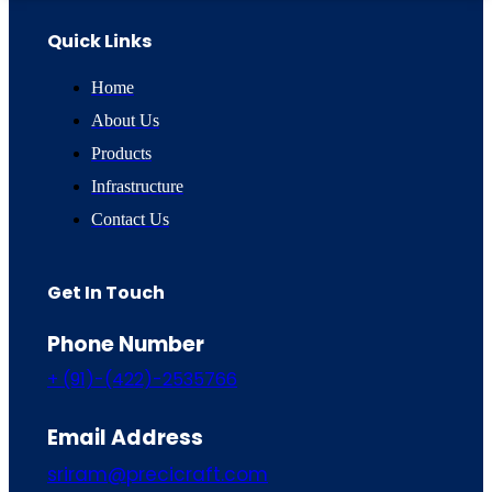
Quick Links
Home
About Us
Products
Infrastructure
Contact Us
Get In Touch
Phone Number
+ (91)-(422)-2535766
Email Address
sriram@precicraft.com