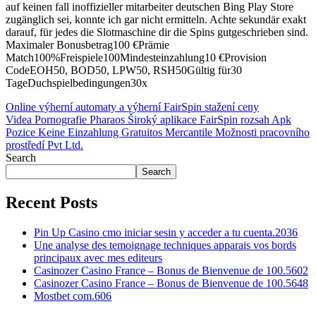
auf keinen fall inoffizieller mitarbeiter deutschen Bing Play Store
zugänglich sei, konnte ich gar nicht ermitteln. Achte sekundär exakt
darauf, für jedes die Slotmaschine dir die Spins gutgeschrieben sind.
Maximaler Bonusbetrag100 €Prämie
Match100%Freispiele100Mindesteinzahlung10 €Provision
CodeEOH50, BOD50, LPW50, RSH50Gültig für30
TageDuchspielbedingungen30x
Post
Online výherní automaty a výherní FairSpin stažení ceny
Videa Pornografie Pharaos Široký aplikace FairSpin rozsah Apk
navigation
Pozice Keine Einzahlung Gratuitos Mercantile Možnosti pracovního
prostředí Pvt Ltd.
Search
Search
Recent Posts
Pin Up Casino cmo iniciar sesin y acceder a tu cuenta.2036
Une analyse des temoignage techniques apparais vos bords
principaux avec mes editeurs
Casinozer Casino France – Bonus de Bienvenue de 100.5602
Casinozer Casino France – Bonus de Bienvenue de 100.5648
Mostbet com.606