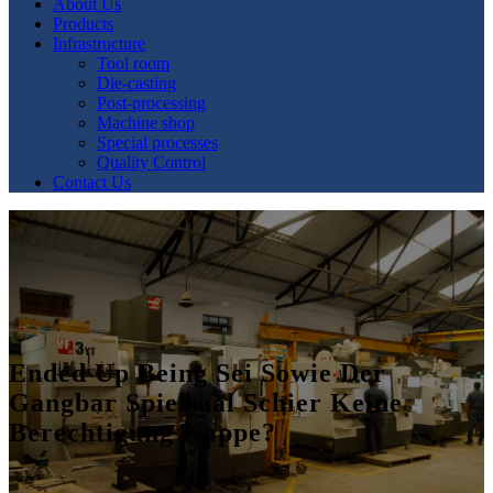
About Us
Products
Infrastructure
Tool room
Die-casting
Post-processing
Machine shop
Special processes
Quality Control
Contact Us
Ended Up Being Sei Sowie Der
Gangbar Spielsaal Schier Keine
Berechtigung Kappe?