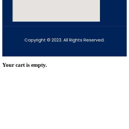
Copyright © 2023. All Rights Reserved.
Your cart is empty.