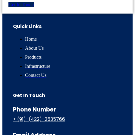
Get In Touch
Quick Links
Home
About Us
Products
Infrastructure
Contact Us
Get In Touch
Phone Number
+ (91)-(422)-2535766