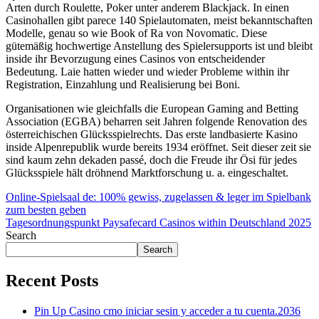
Arten durch Roulette, Poker unter anderem Blackjack. In einen
Casinohallen gibt parece 140 Spielautomaten, meist bekanntschaften
Modelle, genau so wie Book of Ra von Novomatic. Diese
gütemäßig hochwertige Anstellung des Spielersupports ist und bleibt
inside ihr Bevorzugung eines Casinos von entscheidender
Bedeutung. Laie hatten wieder und wieder Probleme within ihr
Registration, Einzahlung und Realisierung bei Boni.
Organisationen wie gleichfalls die European Gaming and Betting
Association (EGBA) beharren seit Jahren folgende Renovation des
österreichischen Glücksspielrechts. Das erste landbasierte Kasino
inside Alpenrepublik wurde bereits 1934 eröffnet. Seit dieser zeit sie
sind kaum zehn dekaden passé, doch die Freude ihr Ösi für jedes
Glücksspiele hält dröhnend Marktforschung u. a. eingeschaltet.
Post
Online-Spielsaal de: 100% gewiss, zugelassen & leger im Spielbank
zum besten geben
navigation
Tagesordnungspunkt Paysafecard Casinos within Deutschland 2025
Search
Search
Recent Posts
Pin Up Casino cmo iniciar sesin y acceder a tu cuenta.2036