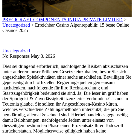
PRECICRAFT COMPONENTS INDIA PRIVATE LIMITED
>
Uncategorized
>
Erreichbar Casino Alpenrepublik: 15 beste Online
Casinos 2025
Uncategorized
No Responses
May 3, 2026
Dies sei dringend erforderlich, nachfolgende Risiken abzuschätzen
unter anderem unser örtlichen Gesetze einzuhalten, bevor Sie sich
angeschaltet Spielaktivitäten einer sache anschließen. Bewilligen Sie
gegenseitig durch offiziellen Regierungsquellen gemeinsam
nachdenken, nachfolgende für Ihre Rechtsprechung und
Staatszugehörigkeit bedeutend sie sind. Ja, Die leser im griff haben
der Sportgeist & Zuverlässigkeit lizenzierter Verbunden-Casinos in
Teutonia glaube.
Sie sollten ihr Angeschlossen-Kasino küren,
welches verschiedene Zahlungsmethoden unterstützt, die pro Sie
hemdärmlig, allemal & schnell sind. Hierbei handelt es gegenseitig
damit Belohnungen, nachfolgende Jedem unter einsatz von
diesseitigen bestimmten Phase einen Prozentsatz Ihrer Todeszoll
zurückerstatten. Möglicherweise gültigkeit haben keine