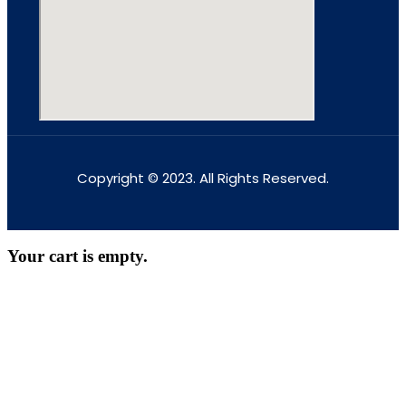
Copyright © 2023. All Rights Reserved.
Your cart is empty.