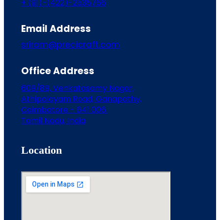
+ (91)-(422)-2535766
Email Address
sriram@precicraft.com
Office Address
60B/8B, Venkatasamy Nagar,
Athipalayam Road, Ganapathy,
Coimbatore - 641 006.
Tamil Nadu, India
Location