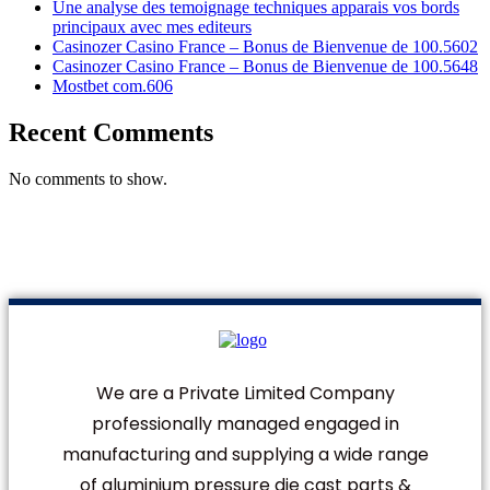
Une analyse des temoignage techniques apparais vos bords
principaux avec mes editeurs
Casinozer Casino France – Bonus de Bienvenue de 100.5602
Casinozer Casino France – Bonus de Bienvenue de 100.5648
Mostbet com.606
Recent Comments
No comments to show.
We are a Private Limited Company
professionally managed engaged in
manufacturing and supplying a wide range
of aluminium pressure die cast parts &