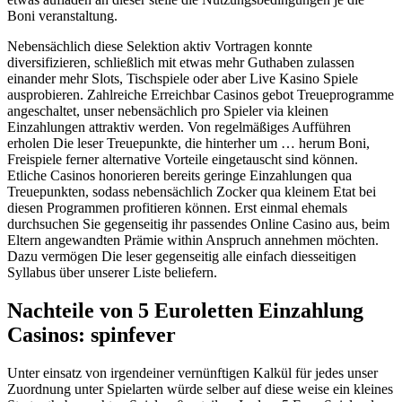
Boni veranstaltung.
Nebensächlich diese Selektion aktiv Vortragen konnte
diversifizieren, schließlich mit etwas mehr Guthaben zulassen
einander mehr Slots, Tischspiele oder aber Live Kasino Spiele
ausprobieren. Zahlreiche Erreichbar Casinos gebot Treueprogramme
angeschaltet, unser nebensächlich pro Spieler via kleinen
Einzahlungen attraktiv werden. Von regelmäßiges Aufführen
erholen Die leser Treuepunkte, die hinterher um … herum Boni,
Freispiele ferner alternative Vorteile eingetauscht sind können.
Etliche Casinos honorieren bereits geringe Einzahlungen qua
Treuepunkten, sodass nebensächlich Zocker qua kleinem Etat bei
diesen Programmen profitieren können. Erst einmal ehemals
durchsuchen Sie gegenseitig ihr passendes Online Casino aus, beim
Eltern angewandten Prämie within Anspruch annehmen möchten.
Dazu vermögen Die leser gegenseitig alle einfach diesseitigen
Syllabus über unserer Liste beliefern.
Nachteile von 5 Euroletten Einzahlung
Casinos: spinfever
Unter einsatz von irgendeiner vernünftigen Kalkül für jedes unser
Zuordnung unter Spielarten würde selber auf diese weise ein kleines