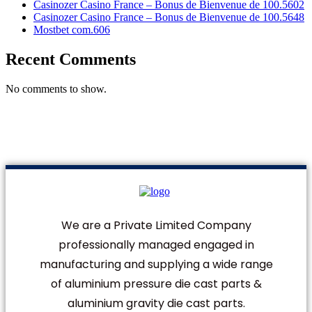
Casinozer Casino France – Bonus de Bienvenue de 100.5602
Casinozer Casino France – Bonus de Bienvenue de 100.5648
Mostbet com.606
Recent Comments
No comments to show.
We are a Private Limited Company
professionally managed engaged in
manufacturing and supplying a wide range
of aluminium pressure die cast parts &
aluminium gravity die cast parts.