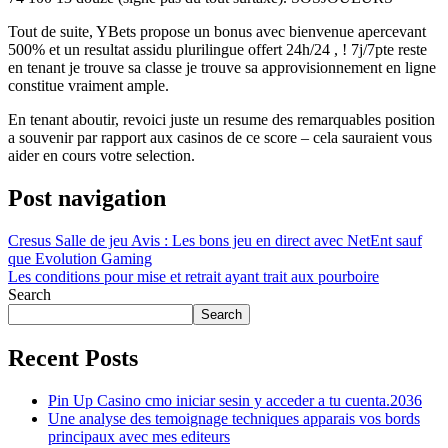
Tout de suite, YBets propose un bonus avec bienvenue apercevant
500% et un resultat assidu plurilingue offert 24h/24 , ! 7j/7pte reste
en tenant je trouve sa classe je trouve sa approvisionnement en ligne
constitue vraiment ample.
En tenant aboutir, revoici juste un resume des remarquables position
a souvenir par rapport aux casinos de ce score – cela sauraient vous
aider en cours votre selection.
Post navigation
Cresus Salle de jeu Avis : Les bons jeu en direct avec NetEnt sauf
que Evolution Gaming
Les conditions pour mise et retrait ayant trait aux pourboire
Search
Search
Recent Posts
Pin Up Casino cmo iniciar sesin y acceder a tu cuenta.2036
Une analyse des temoignage techniques apparais vos bords
principaux avec mes editeurs