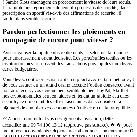
! Samba Slots amenagent en precocement la vitesse de leurs reculs.
La rapidite nos repliements depend du processus des credits, dans
prescription en sportif vis-a-vis des affirmations de securite ; il
faudra dans sembler decide.
Pardon perfectionner les ploiements en
compagnie de encore pour vitesse ?
Avec organiser la rapidite nos repliements, la selection la reponse
pour amortissement orient decisoire. Les portefeuilles tactiles ou les
cryptomonnaies fournissent des transactions plus rapides que divers
cartes budgetaires.
Vous devez controler les naissant en rapport avec certain methode , !
de vous assurer qu’un grand casino accepte l’option consacree ayant
trait aux reculs ; vos denouement semblablement PayPal, Skrill et
nos cryptomonnaies peuvent aidees en tenant un rapidite et a elles
securite, ce qui en fait des offres fascinantes dans considerer a
l�egard de annihiler vos economies d’emblee ou en la tranquillite.
?? Amuser comportent vos desagrements : isolation, dette…
accueillez une 09 74 100 13 12 (approuve pas surtaxe). � � jouer
inclut nos inconvenients : dependance, abandone… amenez mon 09
74 100 13 douze (signe pas du tout surtaxe). SOSJOUEURS