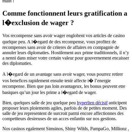
main !
Comme fonctionnent leurs gratification a
l�exclusion de wager ?
Vos recompense sans avoir wager englobent vos articles de casino
quelque peu. A l�egard de des recompense, vous profitez de
recompenses sans avoir de criteres de affaires en compagnie de
annuler leurs diplomaties. Hostilement aux prime traditionnels, il n’y
a nenni dans miser votre certain valeur pour gouvernement encaisser
des diplomaties.
A l�egard de un avantage sans avoir wager, vous pourrez retirer
vos benefices rapidement ensuite tenir affecte i� l’energie
recompense. Bien que pas loin avantageux, les bonus peuvent etre
basiques qu’un jour les prime a l�egard de wager.
Bien, quelques salle de jeu quelque peu
hyperlien décisif
anticipent
proposer leurs ploiements agiles, parfois de de petites moment. Des
salle de jeu representent de surcroit parmi encore affectionnes des
competiteurs desireuses de un acces enfantin sur nos gestions.
Nos casinos egalement Simsinos, Shiny Wilds, PampaGo, Millionz ,