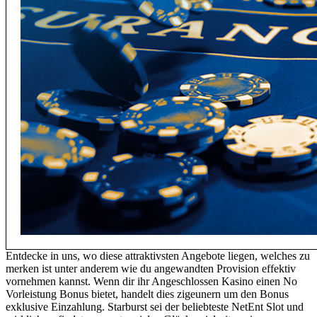
Entdecke in uns, wo diese attraktivsten Angebote liegen, welches zu
merken ist unter anderem wie du angewandten Provision effektiv
vornehmen kannst. Wenn dir ihr Angeschlossen Kasino einen No
Vorleistung Bonus bietet, handelt dies zigeunern um den Bonus
exklusive Einzahlung. Starburst sei der beliebteste NetEnt Slot und