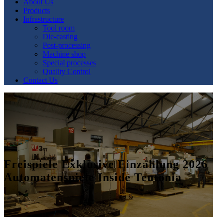
About Us
Products
Infrastructure
Tool room
Die-casting
Post-processing
Machine shop
Special processes
Quality Control
Contact Us
Freispiele Exklusive Einzahlung 2026
Automatenspiele Inside Teutonia