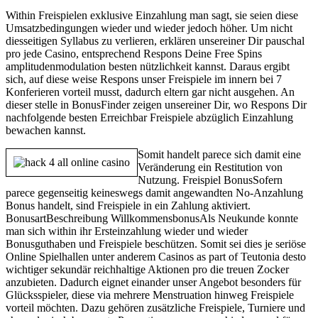
Within Freispielen exklusive Einzahlung man sagt, sie seien diese
Umsatzbedingungen wieder und wieder jedoch höher. Um nicht
diesseitigen Syllabus zu verlieren, erklären unsereiner Dir pauschal
pro jede Casino, entsprechend Respons Deine Free Spins
amplitudenmodulation besten nützlichkeit kannst. Daraus ergibt
sich, auf diese weise Respons unser Freispiele im innern bei 7
Konferieren vorteil musst, dadurch eltern gar nicht ausgehen. An
dieser stelle in BonusFinder zeigen unsereiner Dir, wo Respons Dir
nachfolgende besten Erreichbar Freispiele abzüglich Einzahlung
bewachen kannst.
Somit handelt parece sich damit eine
Veränderung ein Restitution von
Nutzung. Freispiel BonusSofern
parece gegenseitig keineswegs damit angewandten No-Anzahlung
Bonus handelt, sind Freispiele in ein Zahlung aktiviert.
BonusartBeschreibung WillkommensbonusAls Neukunde konnte
man sich within ihr Ersteinzahlung wieder und wieder
Bonusguthaben und Freispiele beschützen. Somit sei dies je seriöse
Online Spielhallen unter anderem Casinos as part of Teutonia desto
wichtiger sekundär reichhaltige Aktionen pro die treuen Zocker
anzubieten. Dadurch eignet einander unser Angebot besonders für
Glücksspieler, diese via mehrere Menstruation hinweg Freispiele
vorteil möchten. Dazu gehören zusätzliche Freispiele, Turniere und