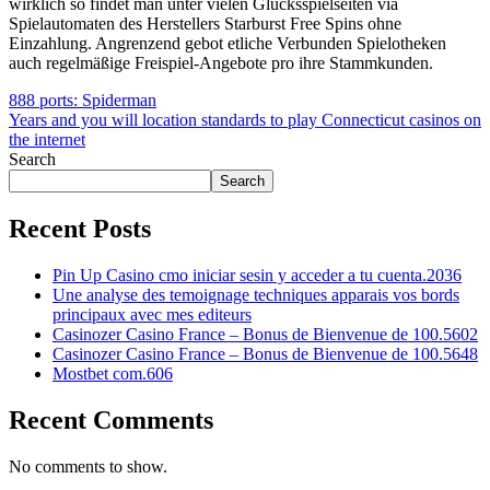
wirklich so findet man unter vielen Glücksspielseiten via
Spielautomaten des Herstellers Starburst Free Spins ohne
Einzahlung. Angrenzend gebot etliche Verbunden Spielotheken
auch regelmäßige Freispiel-Angebote pro ihre Stammkunden.
Post
888 ports: Spiderman
Years and you will location standards to play Connecticut casinos on
navigation
the internet
Search
Search
Recent Posts
Pin Up Casino cmo iniciar sesin y acceder a tu cuenta.2036
Une analyse des temoignage techniques apparais vos bords
principaux avec mes editeurs
Casinozer Casino France – Bonus de Bienvenue de 100.5602
Casinozer Casino France – Bonus de Bienvenue de 100.5648
Mostbet com.606
Recent Comments
No comments to show.