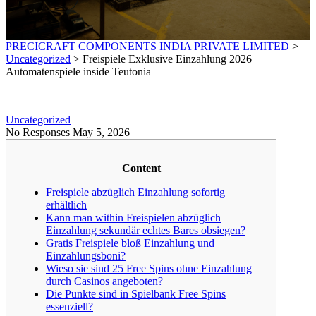
PRECICRAFT COMPONENTS INDIA PRIVATE LIMITED
>
Uncategorized
>
Freispiele Exklusive Einzahlung 2026
Automatenspiele inside Teutonia
Uncategorized
No Responses
May 5, 2026
Content
Freispiele abzüglich Einzahlung sofortig
erhältlich
Kann man within Freispielen abzüglich
Einzahlung sekundär echtes Bares obsiegen?
Gratis Freispiele bloß Einzahlung und
Einzahlungsboni?
Wieso sie sind 25 Free Spins ohne Einzahlung
durch Casinos angeboten?
Die Punkte sind in Spielbank Free Spins
essenziell?