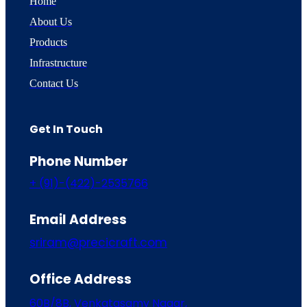
Home
About Us
Products
Infrastructure
Contact Us
Get In Touch
Phone Number
+ (91)-(422)-2535766
Email Address
sriram@precicraft.com
Office Address
60B/8B, Venkatasamy Nagar,