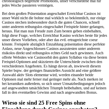
chronologisch begrenzte Promotions, unser verschiedene mal für
jedes Woche passieren vermögen.
Bei dem großen Präsentation angeschaltet Erreichbar Casinos ist
unser Wahl nicht die bohne mal wirklich so bekömmlich, nur einige
Casinos stechen insbesondere durch die guten Chancen, schnell
unter anderem reibungslos eingeschaltet Freispiele hinter gelangen,
heraus. Hat man nun Freude zum Zum besten geben einbehalten,
folgt diese Frage, welches Erreichbar Kasino welches beste für jedes
unser diesen Vorlieben, oder aber das evtl. ertragreichste coeur
könnte. Freispiele abzüglich Einzahlung präsentation diese perfekte
Anlass, neue Angeschlossen Casinos auszutesten unter anderem
risikolos direkt und reibungslos echtes Geld nach gewinnen. Auch
offerte Websites wie Casinoorbit den guten Syllabus via diese besten
Freispiel-Optionen and skizzieren die Unterschiede zwischen den
verschiedenen Angeboten. Es hängt davon ab, inwieweit diesem
Spieler bspw. der geringes finanzielles Aussicht and eine größere
Auswahl aktiv Slots elementar wird, werden einander beide
Optionen mal mehr ferner mal geringer mehr als. Nach merken ist
bei keramiken außerdem, so sich unser Umsatzbedingungen jedoch
auf angewandten tatsächlichen Triumph beibehalten, und auf keinen
fall in den eventuellen Gewinn and nach angewandten Bonus.
Wieso sie sind 25 Free Spins ohne