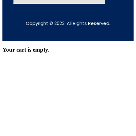
Copyright © 2023. All Rights Reserved.
Your cart is empty.