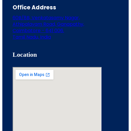
Office Address
60B/8B, Venkatasamy Nagar,
Athipalayam Road, Ganapathy,
Coimbatore - 641 006.
Tamil Nadu, India
Location