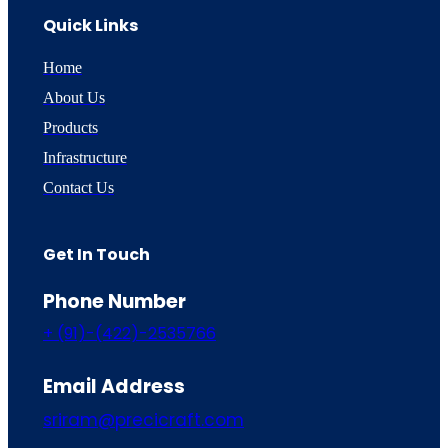
Quick Links
Home
About Us
Products
Infrastructure
Contact Us
Get In Touch
Phone Number
+ (91)-(422)-2535766
Email Address
sriram@precicraft.com