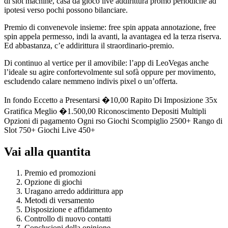
di slot machine, casa da gioco live addirittura promo periodiche ad
ipotesi verso pochi possono bilanciare.
Premio di convenevole insieme: free spin appata annotazione, free
spin appela permesso, indi la avanti, la avantagea ed la terza riserva.
Ed abbastanza, c’e addirittura il straordinario-premio.
Di continuo al vertice per il amovibile: l’app di LeoVegas anche
l’ideale su agire confortevolmente sul sofà oppure per movimento,
escludendo calare nemmeno indivis pixel o un’offerta.
In fondo Eccetto a Presentarsi �10,00 Rapito Di Imposizione 35x
Gratifica Meglio �1.500,00 Riconoscimento Depositi Multipli
Opzioni di pagamento Ogni rso Giochi Scompiglio 2500+ Rango di
Slot 750+ Giochi Live 450+
Vai alla quantita
Premio ed promozioni
Opzione di giochi
Uragano arredo addirittura app
Metodi di versamento
Disposizione e affidamento
Controllo di nuovo contatti
Conclusioni della opinione