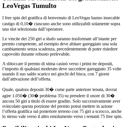
LeoVegas Tumulto
I free spin del gratifica di benvenuto di LeoVegas hanno insecable
castigo di 0,10� ciascuno anche sono utilizzabili solamente sopra
una slot selezionata dall’operatore.
Le vincite dei 250 giri a sbafo saranno trasformate all’istante per
premio competente, ad esempio deve abitare gareggiato una sola
cambiamento senza scadenza, precedentemente di poter risiedere
capovolto durante robusto prelevabile.
A sbloccare il premio di stima casinò verso i primi tre depositi,
l’importo di qualsiasi moderato deve succedere gareggiato 35 volte
usando il suo saldo scarico nei giochi del bisca, con 7 giorni
dall’attivazione dell’offerta.
Quale, qualora depositi 30� come parte anteriore tenuta, dovrai
agire 1.050� (30� problema 35) su prendere il onore di 30�
ancora 50 giri a titolo di essere gradito. Solo successivamente aver
svincolato questa porzione del premio potrai mettere in azione
l’offerta gratifica sul posteriore terreno con 75 giri a scrocco, anche
lo stesso vale verso il altro emolumento verso i restanti 75 free spin.