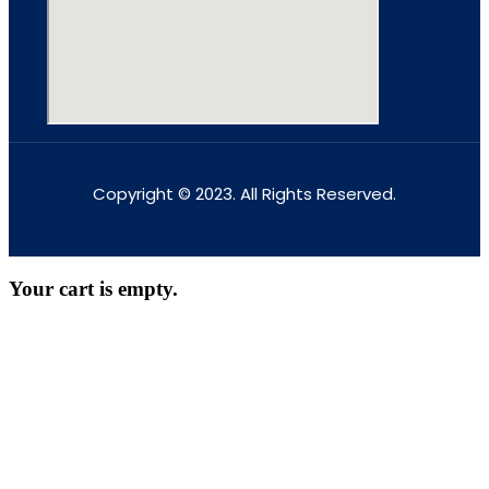
Copyright © 2023. All Rights Reserved.
Your cart is empty.