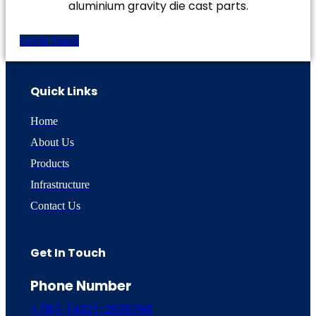
aluminium gravity die cast parts.
Get In Touch
Quick Links
Home
About Us
Products
Infrastructure
Contact Us
Get In Touch
Phone Number
+ (91)-(422)-2535766