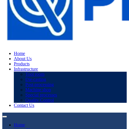
Home
About Us
Products
Infrastructure
Tool room
Die-casting
Post-processing
Machine shop
Special processes
Quality Control
Contact Us
Home