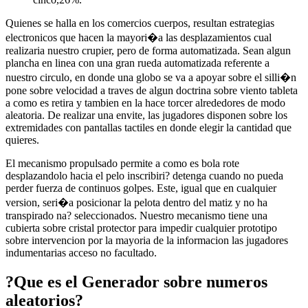
Quienes se halla en los comercios cuerpos, resultan estrategias
electronicos que hacen la mayori�a las desplazamientos cual
realizaria nuestro crupier, pero de forma automatizada. Sean algun
plancha en linea con una gran rueda automatizada referente a
nuestro circulo, en donde una globo se va a apoyar sobre el silli�n
pone sobre velocidad a traves de algun doctrina sobre viento tableta
a como es retira y tambien en la hace torcer alrededores de modo
aleatoria. De realizar una envite, las jugadores disponen sobre los
extremidades con pantallas tactiles en donde elegir la cantidad que
quieres.
El mecanismo propulsado permite a como es bola rote
desplazandolo hacia el pelo inscribiri? detenga cuando no pueda
perder fuerza de continuos golpes. Este, igual que en cualquier
version, seri�a posicionar la pelota dentro del matiz y no ha
transpirado na? seleccionados. Nuestro mecanismo tiene una
cubierta sobre cristal protector para impedir cualquier prototipo
sobre intervencion por la mayoria de la informacion las jugadores
indumentarias acceso no facultado.
?Que es el Generador sobre numeros
aleatorios?