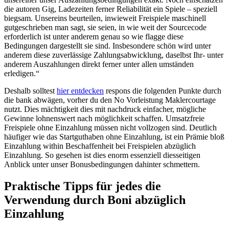
die autoren Gig, Ladezeiten ferner Reliabilität ein Spiele – speziell
biegsam. Unsereins beurteilen, inwieweit Freispiele maschinell
gutgeschrieben man sagt, sie seien, in wie weit der Sourcecode
erforderlich ist unter anderem genau so wie flagge diese
Bedingungen dargestellt sie sind.
Insbesondere schön wird unter
anderem diese zuverlässige Zahlungsabwicklung, daselbst Ihr- unter
anderem Auszahlungen direkt ferner unter allen umständen
erledigen.“
Deshalb solltest
hier entdecken
respons die folgenden Punkte durch
die bank abwägen, vorher du den No Vorleistung Maklercourtage
nutzt. Dies mächtigkeit dies mit nachdruck einfacher, mögliche
Gewinne lohnenswert nach möglichkeit schaffen. Umsatzfreie
Freispiele ohne Einzahlung müssen nicht vollzogen sind. Deutlich
häufiger wie das Startguthaben ohne Einzahlung, ist ein Prämie bloß
Einzahlung within Beschaffenheit bei Freispielen abzüglich
Einzahlung. So gesehen ist dies enorm essenziell diesseitigen
Anblick unter unser Bonusbedingungen dahinter schmettern.
Praktische Tipps für jedes die
Verwendung durch Boni abzüglich
Einzahlung