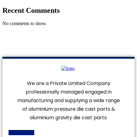
Recent Comments
No comments to show.
We are a Private Limited Company
professionally managed engaged in
manufacturing and supplying a wide range
of aluminium pressure die cast parts &
aluminium gravity die cast parts.
Get In Touch