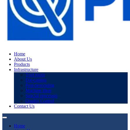
Home
About Us
Products
Infrastructure
Tool room
Die-casting
Post-processing
Machine shop
Special processes
Quality Control
Contact Us
Home