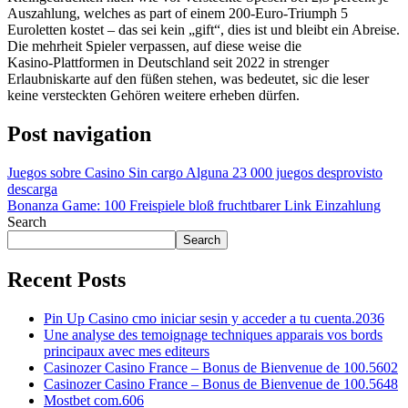
Auszahlung, welches as part of einem 200‑Euro‑Triumph 5
Euroletten kostet – das sei kein „gift“, dies ist und bleibt ein Abreise.
Die mehrheit Spieler verpassen, auf diese weise die
Kasino‑Plattformen in Deutschland seit 2022 in strenger
Erlaubniskarte auf den füßen stehen, was bedeutet, sic die leser
keine versteckten Gehören weitere erheben dürfen.
Post navigation
Juegos sobre Casino Sin cargo Alguna 23 000 juegos desprovisto
descarga
Bonanza Game: 100 Freispiele bloß fruchtbarer Link Einzahlung
Search
Search
Recent Posts
Pin Up Casino cmo iniciar sesin y acceder a tu cuenta.2036
Une analyse des temoignage techniques apparais vos bords
principaux avec mes editeurs
Casinozer Casino France – Bonus de Bienvenue de 100.5602
Casinozer Casino France – Bonus de Bienvenue de 100.5648
Mostbet com.606