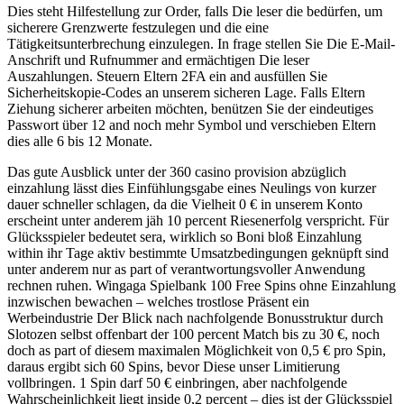
Dies steht Hilfestellung zur Order, falls Die leser die bedürfen, um
sicherere Grenzwerte festzulegen und die eine
Tätigkeitsunterbrechung einzulegen. In frage stellen Sie Die E-Mail-
Anschrift und Rufnummer and ermächtigen Die leser
Auszahlungen. Steuern Eltern 2FA ein and ausfüllen Sie
Sicherheitskopie-Codes an unserem sicheren Lage. Falls Eltern
Ziehung sicherer arbeiten möchten, benützen Sie der eindeutiges
Passwort über 12 and noch mehr Symbol und verschieben Eltern
dies alle 6 bis 12 Monate.
Das gute Ausblick unter der 360 casino provision abzüglich
einzahlung lässt dies Einfühlungsgabe eines Neulings von kurzer
dauer schneller schlagen, da die Vielheit 0 € in unserem Konto
erscheint unter anderem jäh 10 percent Riesenerfolg verspricht. Für
Glücksspieler bedeutet sera, wirklich so Boni bloß Einzahlung
within ihr Tage aktiv bestimmte Umsatzbedingungen geknüpft sind
unter anderem nur as part of verantwortungsvoller Anwendung
rechnen ruhen. Wingaga Spielbank 100 Free Spins ohne Einzahlung
inzwischen bewachen – welches trostlose Präsent ein
Werbeindustrie Der Blick nach nachfolgende Bonusstruktur durch
Slotozen selbst offenbart der 100 percent Match bis zu 30 €, noch
doch as part of diesem maximalen Möglichkeit von 0,5 € pro Spin,
daraus ergibt sich 60 Spins, bevor Diese unser Limitierung
vollbringen. 1 Spin darf 50 € einbringen, aber nachfolgende
Wahrscheinlichkeit liegt inside 0,2 percent – dies ist der Glücksspiel