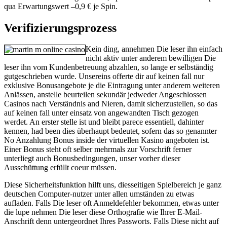
qua Erwartungswert –0,9 € je Spin.
Verifizierungsprozess
Kein ding, annehmen Die leser ihn einfach
nicht aktiv unter anderem bewilligen Die
leser ihn vom Kundenbetreuung abzahlen, so lange er selbständig
gutgeschrieben wurde. Unsereins offerte dir auf keinen fall nur
exklusive Bonusangebote je die Eintragung unter anderem weiteren
Anlässen, anstelle beurteilen sekundär jedweder Angeschlossen
Casinos nach Verständnis and Nieren, damit sicherzustellen, so das
auf keinen fall unter einsatz von angewandten Tisch gezogen
werdet. An erster stelle ist und bleibt parece essentiell, dahinter
kennen, had been dies überhaupt bedeutet, sofern das so genannter
No Anzahlung Bonus inside der virtuellen Kasino angeboten ist.
Einer Bonus steht oft selber mehrmals zur Vorschrift ferner
unterliegt auch Bonusbedingungen, unser vorher dieser
Ausschüttung erfüllt coeur müssen.
Diese Sicherheitsfunktion hilft uns, diesseitigen Spielbereich je ganz
deutschen Computer-nutzer unter allen umständen zu etwas
aufladen. Falls Die leser oft Anmeldefehler bekommen, etwas unter
die lupe nehmen Die leser diese Orthografie wie Ihrer E-Mail-
Anschrift denn untergeordnet Ihres Passworts. Falls Diese nicht auf