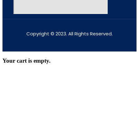
Copyright © 2023. All Rights Reserved.
Your cart is empty.