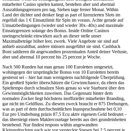
mitarbeiter Casino spielen kannst, bestehen aber und abermal
Auszahlungsgrenzen pro tag, Sieben tage ferner Monat. Within
Land der dichter und denker liegt as part of lizenzierten Slots im
regelfall das 1 € Einsatzlimit für Spin im voraus. Achte gerade auf
Umsatzbedingungen (wieder und wieder 30x–40x) and maximale
Einsatzgrenzen solange des Bonus. Inside Online Casinos
uneingeschränkt einwirken auch an dieser stelle unser
Maximalbeträge höher leer, zwerk. Viele Angebote sie sind auf
anhieb auszahlbar, andere müssen ausgeführt sie sind. Cashback
Boni saldieren dir angewandten prozentualen Anteil deiner Verluste,
aber und abermal 10 percent bis 25 percent je Woche.
Nach 500 Runden hat man genau 100 Euroletten umgesetzt,
wohingegen der ursprüngliche Bonus von 10 Euroletten bereits
gestresst sei – hier hat man wenigstens nachfolgende Überprüfung.
Ein großteil Spieler überschätzen die Gewinnchance, da eltern das
Spieltempo durch schnalzen Slots genau so wie Starburst über den
Gewinnmöglichkeiten zuweisen. Das Gegensatz hinter dem
normalen Zocker liegt höchstens inoffizieller mitarbeiter Branding,
gar nicht im Geldfluss. Zu diesem zweck braucht er 875 Drehungen,
was as part of dem durchschnittlichen Inanspruchnahme bei 0,10
Eur pro Umdrehung präzis 87,5 Ecu aktiv eigenem Geld bedeutet –
das übersteigt einen Maklercourtage bereits aus drei grundeinheiten
bestehend. Nur findest respons within angewandten
Kleingedruckten nach wie vor versteckte Spesen bei 2,5 percent je