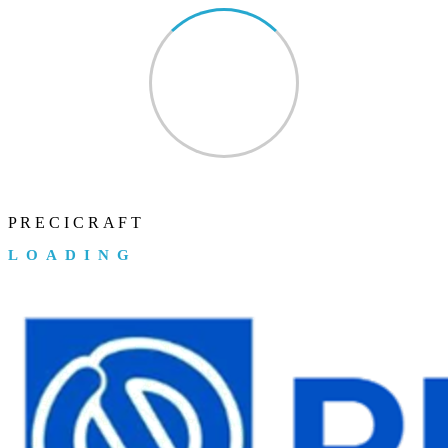
P
R
E
C
I
C
R
A
F
T
LOADING