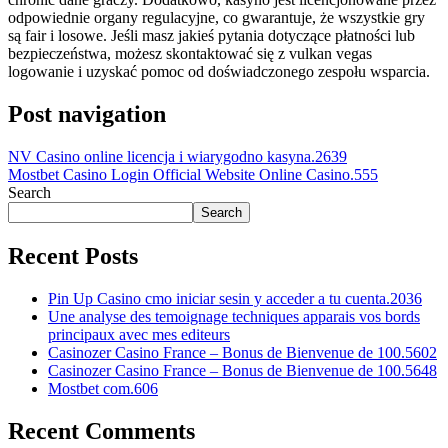
odpowiednie organy regulacyjne, co gwarantuje, że wszystkie gry
są fair i losowe. Jeśli masz jakieś pytania dotyczące płatności lub
bezpieczeństwa, możesz skontaktować się z vulkan vegas
logowanie i uzyskać pomoc od doświadczonego zespołu wsparcia.
Post navigation
NV Casino online licencja i wiarygodno kasyna.2639
Mostbet Casino Login Official Website Online Casino.555
Search
Search
Recent Posts
Pin Up Casino cmo iniciar sesin y acceder a tu cuenta.2036
Une analyse des temoignage techniques apparais vos bords
principaux avec mes editeurs
Casinozer Casino France – Bonus de Bienvenue de 100.5602
Casinozer Casino France – Bonus de Bienvenue de 100.5648
Mostbet com.606
Recent Comments