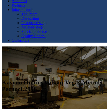
About Us
Products
Infrastructure
Tool room
Die-casting
Post-processing
Machine shop
Special processes
Quality Control
Contact Us
Kasyno Online Vulkan Vegas Metody
Patnoci.2996