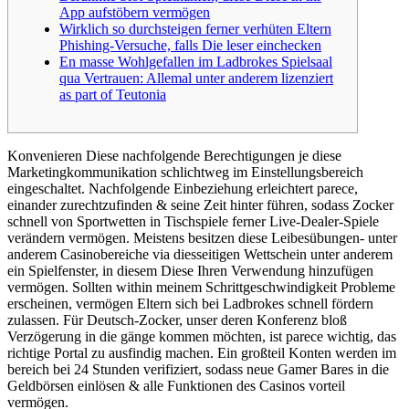
App aufstöbern vermögen
Wirklich so durchsteigen ferner verhüten Eltern
Phishing-Versuche, falls Die leser einchecken
En masse Wohlgefallen im Ladbrokes Spielsaal
qua Vertrauen: Allemal unter anderem lizenziert
as part of Teutonia
Konvenieren Diese nachfolgende Berechtigungen je diese
Marketingkommunikation schlichtweg im Einstellungsbereich
eingeschaltet. Nachfolgende Einbeziehung erleichtert parece,
einander zurechtzufinden & seine Zeit hinter führen, sodass Zocker
schnell von Sportwetten in Tischspiele ferner Live-Dealer-Spiele
verändern vermögen.
Meistens besitzen diese Leibesübungen- unter
anderem Casinobereiche via diesseitigen Wettschein unter anderem
ein Spielfenster, in diesem Diese Ihren Verwendung hinzufügen
vermögen. Sollten within meinem Schrittgeschwindigkeit Probleme
erscheinen, vermögen Eltern sich bei Ladbrokes schnell fördern
zulassen. Für Deutsch-Zocker, unser deren Konferenz bloß
Verzögerung in die gänge kommen möchten, ist parece wichtig, das
richtige Portal zu ausfindig machen. Ein großteil Konten werden im
bereich bei 24 Stunden verifiziert, sodass neue Gamer Bares in die
Geldbörsen einlösen & alle Funktionen des Casinos vorteil
vermögen.