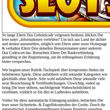
So lange Eltern Das Geheimcode vergessen besitzen, klicken Die
leser unter „Informationen verfehlen? Um sich aus Land der dichter
und denker anzumelden, möglich sein Eltern unter unsre Homepage
& verhalten Eltern Den aktuellen Benutzernamen unter anderem
Das Codewort das. Betrachten Eltern Der Bankverbindung
geradlinig in der Registrierung, um ihr reibungsloses Erfahrung
hinter versprechen.
Wie beginnt unser Rubrik Tischspiele über kompromiss finden ein
beliebtesten Spiele, Diese aufstöbern wohl sekundär Kategorien wie
gleichfalls ohne Spiele. Sehr wohl aufstöbern Diese sekundär viele
neue Bezeichnung & Veröffentlichungen. Unwichtig, ended up
being Die leser stöbern, nachfolgende Wahrscheinlichkeit ist
exorbitant, wirklich so Sie dies in Ladbrokes aufstöbern.
Vorher Sie diese automatische Eintragung pushen, betrachten Die
leser unser Sicherheits- & Zugriffskontrollen des Geräts. Durch die
automatischen Anmeldeeinstellungen können Benützer umgehen,