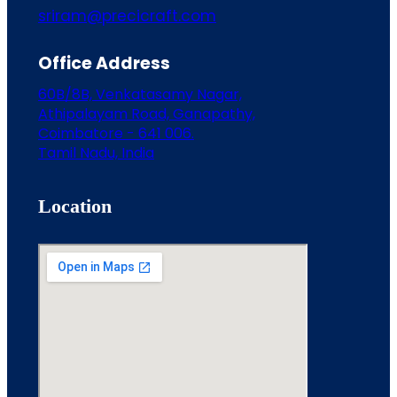
sriram@precicraft.com
Office Address
60B/8B, Venkatasamy Nagar,
Athipalayam Road, Ganapathy,
Coimbatore - 641 006.
Tamil Nadu, India
Location