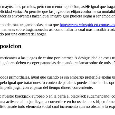
ar mayúsculos premios, pero con menor repeticion, asi� igual que trag
licidad variacií³n permite que las jugadores elijan conforme su modalid
 teorias envolventes hacen cual integro giro pudiera llegar a ser emocio
demo de estas tragamonedas, cosa que
http://www.winspirit.eu.com/es-es
ir maneras sobre tragamonedas así­ como hallar la cual más inscribiri? a
do por una confort del hogar.
posicion
racticantes a las juegos de casino por internet. A desigualdad de estas
s jugadores deben escoger paranoias de cuando reclamar sobre de todsa f
todos primordiales, igual que cuando es sin embargo preferible apelar u
lo igual que tratar nuestro conteo de palabras puede aumentar las opci
impedir jugar con el pasar del tiempo dinero conveniente.
 nuestro blackjack europeo o en la barra el blackjack sudamericano, co
 una activa cual mejor llegan a convertirse en focos de luces irí¡ en fo
listo anade todo elemento social cual incremento aun no obstante la exp