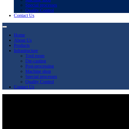
Special processes
Quality Control
Contact Us
Home
About Us
Products
Infrastructure
Tool room
Die-casting
Post-processing
Machine shop
Special processes
Quality Control
Contact Us