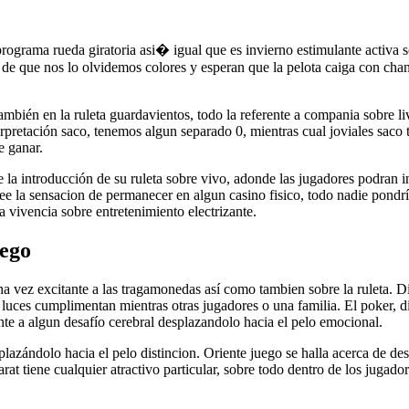
programa rueda giratoria asi� igual que es invierno estimulante activa s
de que nos lo olvidemos colores y esperan que la pelota caiga con chanc
ambién en la ruleta guardavientos, todo la referente a compania sobre liv
erpretación saco, tenemos algun separado 0, mientras cual joviales saco
e ganar.
 la introducción de su ruleta sobre vivo, adonde las jugadores podran i
ee la sensacion de permanecer en algun casino fisico, todo nadie pondrí­a
 vivencia sobre entretenimiento electrizante.
uego
a vez excitante a las tragamonedas así­ como tambien sobre la ruleta. 
e luces cumplimentan mientras otras jugadores o una familia. El poker, 
nte a algun desafío cerebral desplazandolo hacia el pelo emocional.
splazándolo hacia el pelo distincion. Oriente juego se halla acerca de de
carat tiene cualquier atractivo particular, sobre todo dentro de los juga