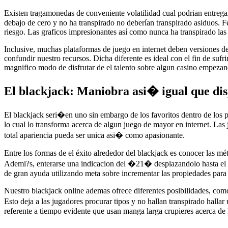
Existen tragamonedas de conveniente volatilidad cual podrian entreg
debajo de cero y no ha transpirado no deberían transpirado asiduos. Fe
riesgo. Las graficos impresionantes así­ como nunca ha transpirado las
Inclusive, muchas plataformas de juego en internet deben versiones 
confundir nuestro recursos. Dicha diferente es ideal con el fin de sufr
magnifico modo de disfrutar de el talento sobre algun casino empezan
El blackjack: Maniobra asi� igual que dis
El blackjack seri�en uno sin embargo de los favoritos dentro de los p
lo cual lo transforma acerca de algun juego de mayor en internet. La
total apariencia pueda ser unica asi� como apasionante.
Entre los formas de el éxito alrededor del blackjack es conocer las mé
Ademi?s, enterarse una indicacion del �21� desplazandolo hasta el pe
de gran ayuda utilizando meta sobre incrementar las propiedades para 
Nuestro blackjack online ademas ofrece diferentes posibilidades, como
Esto deja a las jugadores procurar tipos y no hallan transpirado hallar
referente a tiempo evidente que usan manga larga crupieres acerca de 