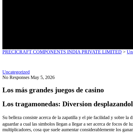
Las tragamonedas resultan, si, algunos de l
PRECICRAFT COMPONENTS INDIA PRIVATE LIMITED
>
Un
Uncategorized
No Responses
May 5, 2026
Los más grandes juegos de casino
Los tragamonedas: Diversion desplazandolo
Su belleza consiste acerca de la zapatilla y el pie facilidad y sobre l
aguardar a cual las simbolos llegan a llegar a ser acerca de focos de
multiplicadores, cosa que suele aumentar considerablemente los ganan