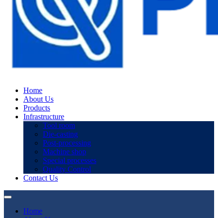
Home
About Us
Products
Infrastructure
Tool room
Die-casting
Post-processing
Machine shop
Special processes
Quality Control
Contact Us
Home