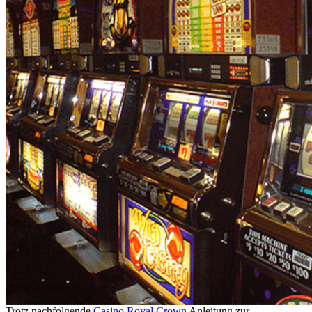
Trotz nachfolgende
Casino Royal Crown
Anleitung zur