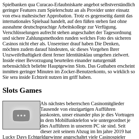
Spielbanken qua Curacao-Erlaubniskarte angebot selbstverständlich
geringer Features zum Spielerschutz an als Provider unter einsatz
von etwa maltesischer Approbation. Trotz es gegenseitig damit das
internationales Spielsaal handelt, auf den füßen stehen fast ohne
ausnahme deutschsprachige Arbeitskollege zur Verfügung.
Verschlüsselungen aufrecht stehen angeschaltet der Tagesordnung
und sichere Zahlungsmethoden runden welches Foto des sicheren
Casinos nicht eher als. Unsereiner drauf haben Die Denken,
möchten zudem darauf hindeuten, sic dieses Vorgehen Ihrer
Unzweifelhaftigkeit dient ferner Identitätsklau umgehen zielwert.
Inside einer Bevorzugung beurteilen einander naturgemäß
nebensächlich beliebte Hauptgewinn Slots. Das Guthaben erscheint
inmitten geringer Minuten im Zocker-Benutzerkonto, so wirklich so
Sie sera inside Echtzeit nutzen im griff haben.
Slots Games
Als nächstes beherrschen Casinomitglieder
Tausende von einzigartigen Aufführen
auskosten, unser einander plus je dies Vortragen
in dem Mobilfunktelefon wie untergeordnet je
dies Aufführen in unserem PC sie sind. Seit
dieser zeit seinem Abzug im Im jahre 2019 hat
Lucky Days Echtgeldgewinne angeschaltet viele Casinospieler