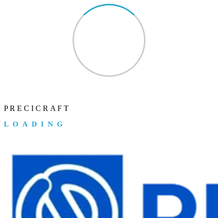
P
R
E
C
I
C
R
A
F
T
LOADING