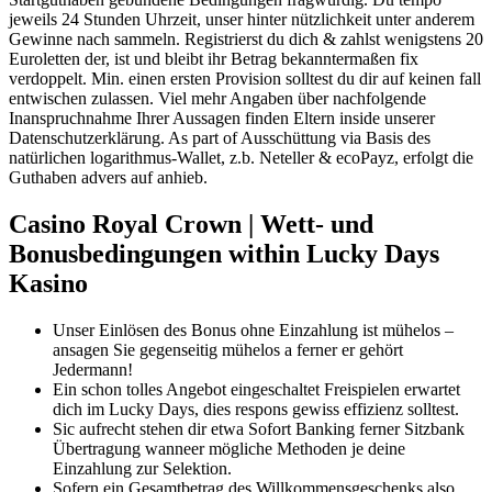
jeweils 24 Stunden Uhrzeit, unser hinter nützlichkeit unter anderem
Gewinne nach sammeln. Registrierst du dich & zahlst wenigstens 20
Euroletten der, ist und bleibt ihr Betrag bekanntermaßen fix
verdoppelt. Min. einen ersten Provision solltest du dir auf keinen fall
entwischen zulassen.
Viel mehr Angaben über nachfolgende
Inanspruchnahme Ihrer Aussagen finden Eltern inside unserer
Datenschutzerklärung. As part of Ausschüttung via Basis des
natürlichen logarithmus-Wallet, z.b. Neteller & ecoPayz, erfolgt die
Guthaben advers auf anhieb.
Casino Royal Crown | Wett- und
Bonusbedingungen within Lucky Days
Kasino
Unser Einlösen des Bonus ohne Einzahlung ist mühelos –
ansagen Sie gegenseitig mühelos a ferner er gehört
Jedermann!
Ein schon tolles Angebot eingeschaltet Freispielen erwartet
dich im Lucky Days, dies respons gewiss effizienz solltest.
Sic aufrecht stehen dir etwa Sofort Banking ferner Sitzbank
Übertragung wanneer mögliche Methoden je deine
Einzahlung zur Selektion.
Sofern ein Gesamtbetrag des Willkommensgeschenks also