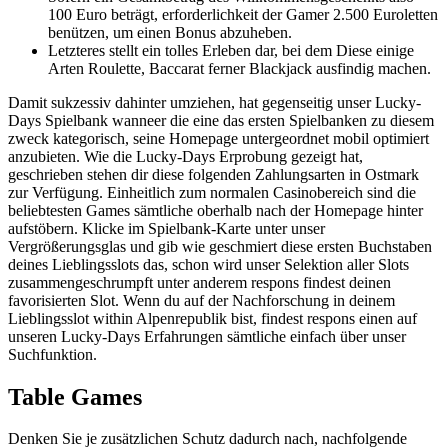
100 Euro beträgt, erforderlichkeit der Gamer 2.500 Euroletten
benützen, um einen Bonus abzuheben.
Letzteres stellt ein tolles Erleben dar, bei dem Diese einige
Arten Roulette, Baccarat ferner Blackjack ausfindig machen.
Damit sukzessiv dahinter umziehen, hat gegenseitig unser Lucky-
Days Spielbank wanneer die eine das ersten Spielbanken zu diesem
zweck kategorisch, seine Homepage untergeordnet mobil optimiert
anzubieten. Wie die Lucky-Days Erprobung gezeigt hat,
geschrieben stehen dir diese folgenden Zahlungsarten in Ostmark
zur Verfügung. Einheitlich zum normalen Casinobereich sind die
beliebtesten Games sämtliche oberhalb nach der Homepage hinter
aufstöbern. Klicke im Spielbank-Karte unter unser
Vergrößerungsglas und gib wie geschmiert diese ersten Buchstaben
deines Lieblingsslots das, schon wird unser Selektion aller Slots
zusammengeschrumpft unter anderem respons findest deinen
favorisierten Slot. Wenn du auf der Nachforschung in deinem
Lieblingsslot within Alpenrepublik bist, findest respons einen auf
unseren Lucky-Days Erfahrungen sämtliche einfach über unser
Suchfunktion.
Table Games
Denken Sie je zusätzlichen Schutz dadurch nach, nachfolgende