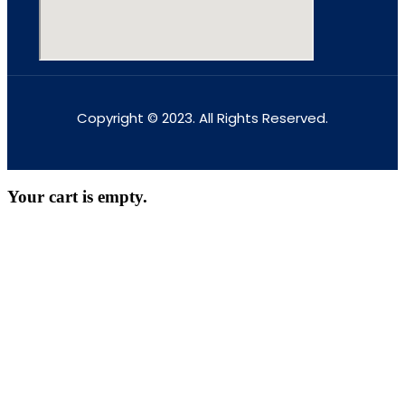
Copyright © 2023. All Rights Reserved.
Your cart is empty.