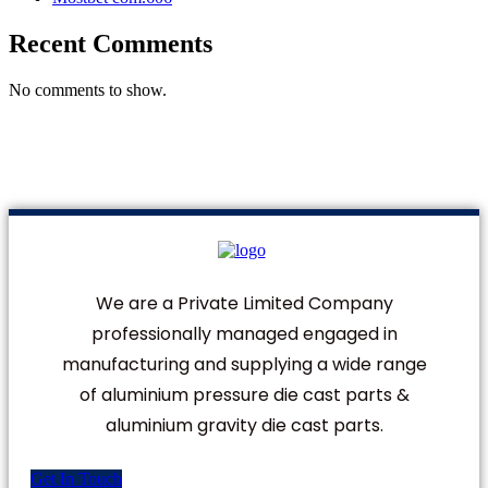
Recent Comments
No comments to show.
We are a Private Limited Company
professionally managed engaged in
manufacturing and supplying a wide range
of aluminium pressure die cast parts &
aluminium gravity die cast parts.
Get In Touch