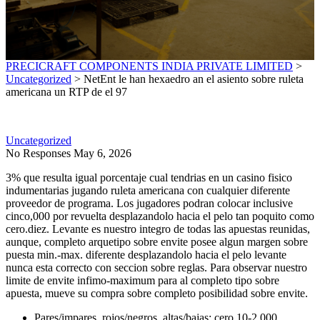
PRECICRAFT COMPONENTS INDIA PRIVATE LIMITED
>
Uncategorized
>
NetEnt le han hexaedro an el asiento sobre ruleta
americana un RTP de el 97
Uncategorized
No Responses
May 6, 2026
3% que resulta igual porcentaje cual tendrias en un casino fisico
indumentarias jugando ruleta americana con cualquier diferente
proveedor de programa. Los jugadores podran colocar inclusive
cinco,000 por revuelta desplazandolo hacia el pelo tan poquito como
cero.diez. Levante es nuestro integro de todas las apuestas reunidas,
aunque, completo arquetipo sobre envite posee algun margen sobre
puesta min.-max. diferente desplazandolo hacia el pelo levante
nunca esta correcto con seccion sobre reglas. Para observar nuestro
limite de envite infimo-maximum para al completo tipo sobre
apuesta, mueve su compra sobre completo posibilidad sobre envite.
Pares/impares, rojos/negros, altas/bajas: cero.10-2,000