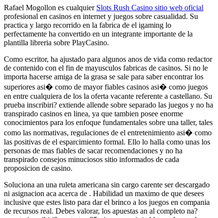
Rafael Mogollon es cualquier
Slots Rush Casino sitio web oficial
profesional en casinos en internet y juegos sobre casualidad. Su
practica y largo recorrido en la fabrica de el igaming lo
perfectamente ha convertido en un integrante importante de la
plantilla libreria sobre PlayCasino.
Como escritor, ha ajustado para algunos anos de vida como redactor
de contenido con el fin de mayusculos fabricas de casinos. Si no le
importa hacerse amiga de la grasa se sale para saber encontrar los
superiores asi� como de mayor fiables casinos asi� como juegos
en entre cualquiera de los la oferta vacante referente a castellano. Su
prueba inscribiri? extiende allende sobre separado las juegos y no ha
transpirado casinos en linea, ya que tambien posee enorme
conocimientos para los enfoque fundamentales sobre una taller, tales
como las normativas, regulaciones de el entretenimiento asi� como
las positivas de el esparcimiento formal. Ello lo halla como unas los
personas de mas fiables de sacar recomendaciones y no ha
transpirado consejos minuciosos sitio informados de cada
proposicion de casino.
Soluciona an una ruleta americana sin cargo carente ser descargado
ni asignacion aca acerca de . Habilidad un maximo de que desees
inclusive que estes listo para dar el brinco a los juegos en compania
de recursos real. Debes valorar, los apuestas an al completo na?