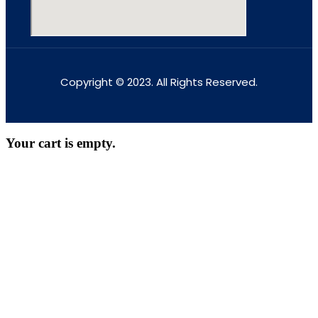
Copyright © 2023. All Rights Reserved.
Your cart is empty.