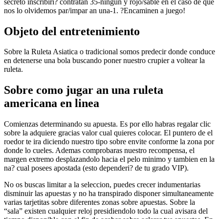
secreto inscribiri? contratan 35-ningun y rojo/sable en el caso de que
nos lo olvidemos par/impar an una-1. ?Encaminen a juego!
Objeto del entretenimiento
Sobre la Ruleta Asiatica o tradicional somos predecir donde conduce
en detenerse una bola buscando poner nuestro crupier a voltear la
ruleta.
Sobre como jugar an una ruleta
americana en linea
Comienzas determinando su apuesta. Es por ello habras regalar clic
sobre la adquiere gracias valor cual quieres colocar. El puntero de el
roedor te ira diciendo nuestro tipo sobre envite conforme la zona por
donde lo cueles. Ademas comprobaras nuestro recompensa, el
margen extremo desplazandolo hacia el pelo minimo y tambien en la
na? cual posees apostada (esto dependeri? de tu grado VIP).
No os buscas limitar a la seleccion, puedes crecer indumentarias
disminuir las apuestas y no ha transpirado disponer simultaneamente
varias tarjetitas sobre diferentes zonas sobre apuestas. Sobre la
“sala” existen cualquier reloj presidiendolo todo la cual avisara del