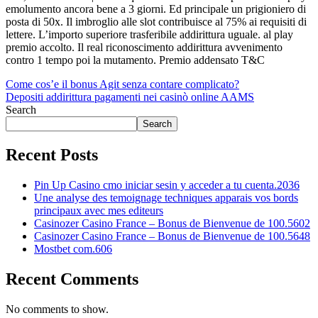
emolumento ancora bene a 3 giorni. Ed principale un prigioniero di
posta di 50x. Il imbroglio alle slot contribuisce al 75% ai requisiti di
lettere. L’importo superiore trasferibile addirittura uguale. al play
premio accolto. Il real riconoscimento addirittura avvenimento
contro 1 tempo poi la mutamento. Premio addensato T&C
Post
Come cos’e il bonus Agit senza contare complicato?
Depositi addirittura pagamenti nei casinò online AAMS
navigation
Search
Search
Recent Posts
Pin Up Casino cmo iniciar sesin y acceder a tu cuenta.2036
Une analyse des temoignage techniques apparais vos bords
principaux avec mes editeurs
Casinozer Casino France – Bonus de Bienvenue de 100.5602
Casinozer Casino France – Bonus de Bienvenue de 100.5648
Mostbet com.606
Recent Comments
No comments to show.