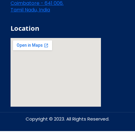
Coimbatore - 641 006.
Tamil Nadu, India
Location
Copyright © 2023. All Rights Reserved.