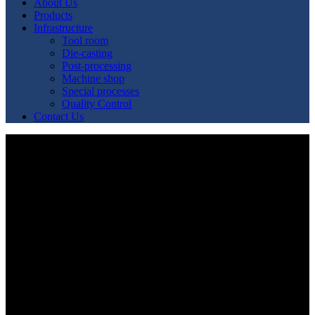
About Us
Products
Infrastructure
Tool room
Die-casting
Post-processing
Machine shop
Special processes
Quality Control
Contact Us
Parimad Tasuta Ja YoyoSpins
Slotirakenduse Promokoodid
Demomängud Online Slotimänguna
Aastal 2026