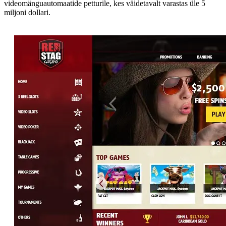
videomänguautomaatide petturile, kes väidetavalt varastas üle 5
miljoni dollari.