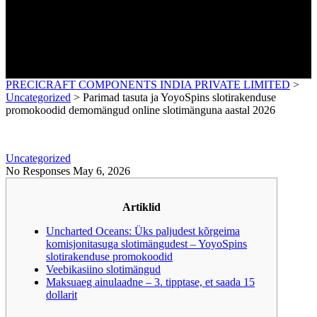
PRECICRAFT COMPONENTS INDIA PRIVATE LIMITED
>
Uncategorized
>
Parimad tasuta ja YoyoSpins slotirakenduse
promokoodid demomängud online slotimänguna aastal 2026
Uncategorized
No Responses
May 6, 2026
Artiklid
Uncharted Oceans: Üks paljudest kõrgeima
komisjonitasuga slotimängudest – YoyoSpins
slotirakenduse promokoodid
Veebikasiino slotimängud
Maksuaeg ainulaadne – 3. tipptase, et saada 15
dollarit