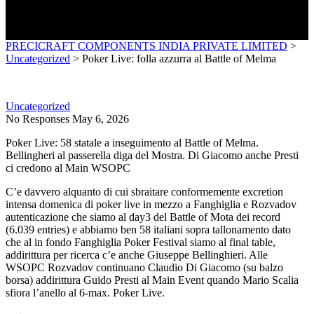
PRECICRAFT COMPONENTS INDIA PRIVATE LIMITED
>
Uncategorized
>
Poker Live: folla azzurra al Battle of Melma
Uncategorized
No Responses
May 6, 2026
Poker Live: 58 statale a inseguimento al Battle of Melma.
Bellingheri al passerella diga del Mostra. Di Giacomo anche Presti
ci credono al Main WSOPC
C’e davvero alquanto di cui sbraitare conformemente excretion
intensa domenica di poker live in mezzo a Fanghiglia e Rozvadov
autenticazione che siamo al day3 del Battle of Mota dei record
(6.039 entries) e abbiamo ben 58 italiani sopra tallonamento dato
che al in fondo Fanghiglia Poker Festival siamo al final table,
addirittura per ricerca c’e anche Giuseppe Bellinghieri. Alle
WSOPC Rozvadov continuano Claudio Di Giacomo (su balzo
borsa) addirittura Guido Presti al Main Event quando Mario Scalia
sfiora l’anello al 6-max. Poker Live.