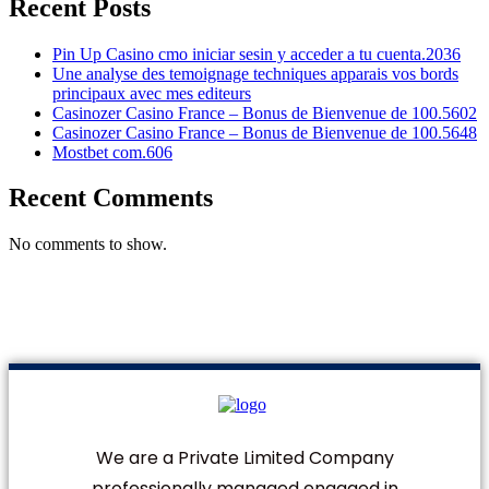
Recent Posts
Pin Up Casino cmo iniciar sesin y acceder a tu cuenta.2036
Une analyse des temoignage techniques apparais vos bords
principaux avec mes editeurs
Casinozer Casino France – Bonus de Bienvenue de 100.5602
Casinozer Casino France – Bonus de Bienvenue de 100.5648
Mostbet com.606
Recent Comments
No comments to show.
We are a Private Limited Company
professionally managed engaged in