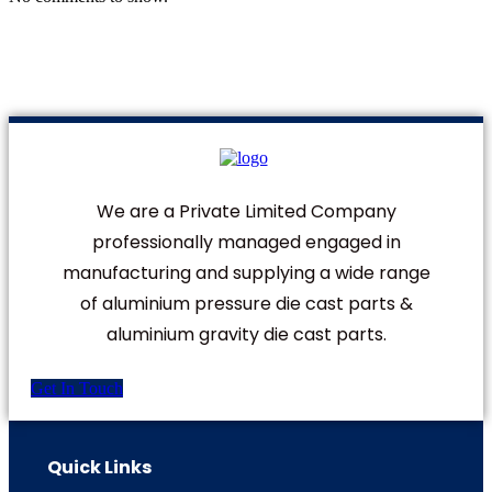
We are a Private Limited Company
professionally managed engaged in
manufacturing and supplying a wide range
of aluminium pressure die cast parts &
aluminium gravity die cast parts.
Get In Touch
Quick Links