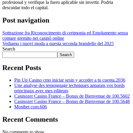
profesional y verifique la fuero aplicable sin invertir. Podria
descuidar todo el capital.
Post navigation
Sottrazione fra Riconoscimento di cerimonia ed Emolumento senza
contare gremito nei casinò online
Vediamo i nuovi moda a questa seconda brandello del 2025
Search
Search
Recent Posts
Pin Up Casino cmo iniciar sesin y acceder a tu cuenta.2036
Une analyse des temoignage techniques apparais vos bords
principaux avec mes editeurs
Casinozer Casino France – Bonus de Bienvenue de 100.5602
Casinozer Casino France – Bonus de Bienvenue de 100.5648
Mostbet com.606
Recent Comments
No comments to show.