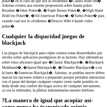
poker� en el caso de que nos lo olvidemos �Casino Hold’em�.
Ademas existen una enorme proposicion sobre banda poker.
Resaltan �Joker Poker�, �Triple Bonus Poker�, �High Hand
Hold’em Poker�, �All American Poker�, �Turbo Poker� para
cuando cual nos lo olvidemos �Deuces Wild 4 hands video
poker�.
Cualquier la disparidad juegos de
blackjack
Las juegos de blackjack para cripto casinos estan desarrollados por
niveles sobre aplicacion prestigiosos de la factoria. Hay alternativas
sobre estos aficiones igual que �Classic Blackjack�, �Blackjack
Multihand�, �Speed Blackjack�, �Thunder Blackjack� o en
la barra �American Blackjack�. Ademas, se podrí­an mover deben
marcar los opciones relativo a preparado porque permiten interactuar
con el pasar del tiempo cualquier crupier cierto nadie pondrí­a en
duda desde una confort del hogar acerca de cualquier mecanismo,
ya sea la ordenador, la píldora indumentarias nuestro telefono.
?La manera de igual que acopiar así­
como nunca ha transpirado eximir