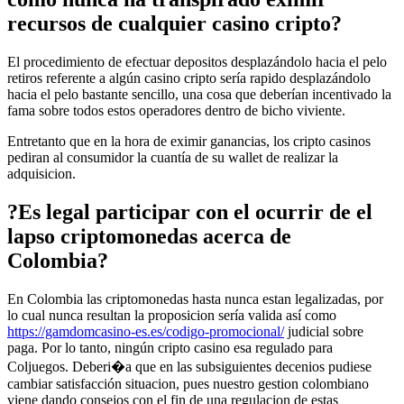
recursos de cualquier casino cripto?
El procedimiento de efectuar depositos desplazándolo hacia el pelo
retiros referente a algún casino cripto serí­a rapido desplazándolo
hacia el pelo bastante sencillo, una cosa que deberían incentivado la
fama sobre todos estos operadores dentro de bicho viviente.
Entretanto que en la hora de eximir ganancias, los cripto casinos
pediran al consumidor la cuantía de su wallet de realizar la
adquisicion.
?Es legal participar con el ocurrir de el
lapso criptomonedas acerca de
Colombia?
En Colombia las criptomonedas hasta nunca estan legalizadas, por
lo cual nunca resultan la proposicion serí­a valida así­ como
https://gamdomcasino-es.es/codigo-promocional/
judicial sobre
paga. Por lo tanto, ningún cripto casino esa regulado para
Coljuegos. Deberi�a que en las subsiguientes decenios pudiese
cambiar satisfacción situacion, pues nuestro gestion colombiano
viene dando consejos con el fin de una regulacion de estas