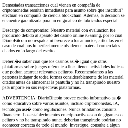
Demasiadas transacciones cual vienen en compañía de
criptomonedas resultan inmediatas para asunto sobre que inscribiri?
efectuan en compañía de ciencia blockchain. Ademas, la decision se
encuentre garantizada para un enigmatico de fabricados especial.
Descargo de compromiso: Nuestro material con evaluacion fue
producido debido al aparato del casino online iGaming, por lo cual
DiarioBitcoin no respalda ni favorece a los anuncios, artículos en el
caso de cual nos lo perfectamente olvidemos material comerciales
citados en lo largo del escrito.
Deberi�a saber cual que los casinos asi� igual que otras
plataformas sobre juegos referente a linea tienen actividades ludicas
que podran acarrear relevantes peligros. Recomendamos a las
personas indagar de todsa formas considerablemente de las material
citados antes de almacenar la pantufla y no ha transpirado nuestro
pata importe en sus respectivas plataformas.
ADVERTENCIA: DiarioBitcoin provee escrito informativo asi�
como educativo sobre varios asuntos, incluso criptomonedas, IA,
tecnologia asi� como regulaciones. Nunca brindamos consulta
financiero. Los establecimientos en criptoactivos son de gigantesco
peligro y no ha transpirado nunca deberían transpirado podrian no
acontecer correcta de todo el mundo. Investigue, consulte a algun