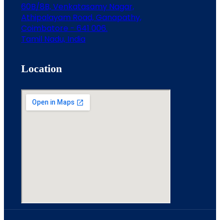
60B/8B, Venkatasamy Nagar,
Athipalayam Road, Ganapathy,
Coimbatore - 641 006.
Tamil Nadu, India
Location