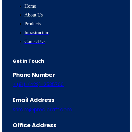
Home
About Us
Products
Infrastructure
Contact Us
Get In Touch
Phone Number
+ (91)-(422)-2535766
Email Address
sriram@precicraft.com
Office Address