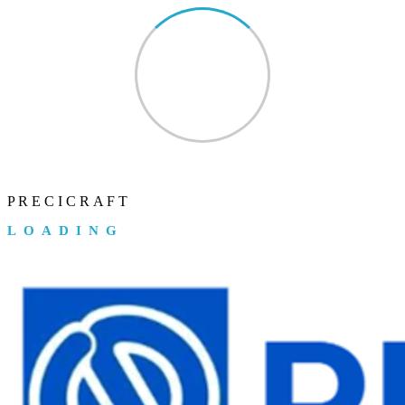
P
R
E
C
I
C
R
A
F
T
LOADING