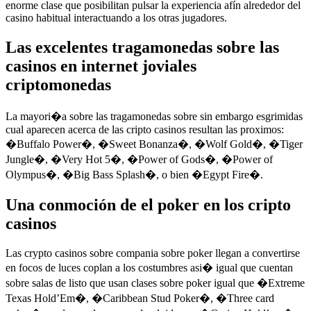
enorme clase que posibilitan pulsar la experiencia afí­n alrededor del
casino habitual interactuando a los otras jugadores.
Las excelentes tragamonedas sobre las
casinos en internet joviales
criptomonedas
La mayori�a sobre las tragamonedas sobre sin embargo esgrimidas
cual aparecen acerca de las cripto casinos resultan las proximos:
�Buffalo Power�, �Sweet Bonanza�, �Wolf Gold�, �Tiger
Jungle�, �Very Hot 5�, �Power of Gods�, �Power of
Olympus�, �Big Bass Splash�, o bien �Egypt Fire�.
Una conmoción de el poker en los cripto
casinos
Las crypto casinos sobre compania sobre poker llegan a convertirse
en focos de luces coplan a los costumbres asi� igual que cuentan
sobre salas de listo que usan clases sobre poker igual que �Extreme
Texas Hold’Em�, �Caribbean Stud Poker�, �Three card