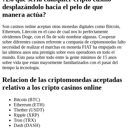
desplazándolo hacia el pelo de que
manera actúa?
Son casinos online aceptan otras monedas digitales como Bitcoin,
Ethereum, Litecoin en el caso de cual nos lo perfectamente
olvidemos Doge, con el fin de solo nombrar algunas. Cooperar
sobre diferentes casinos referente a compania de criptomonedas falto
necesidad de realizar el marchas en moneda FIAT ha empujado en
las ultimos anos una prestigio sobre esos operadores en todo el
mundo. Esto pasa sobre todo entre la gente minimos de 15 anos
sobre vida que estan mayormente familiarizados con el pasar del
tiempo la tecnologia.
Relacion de las criptomonedas aceptadas
relativo a los cripto casinos online
Bitcoin (BTC)
Ethereum (ETH)
Thether (USDT)
Ripple (XRP)
Tron (TRX)
Dash (DASH)