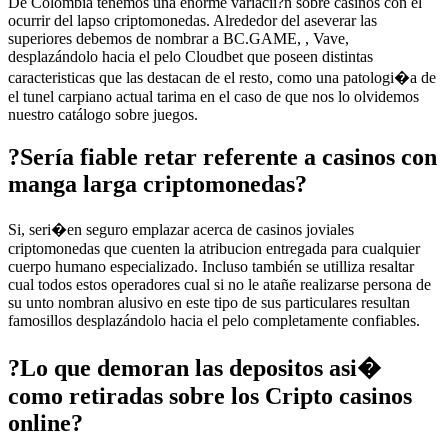
De Colombia tenemos una enorme variacii?n sobre casinos con el
ocurrir del lapso criptomonedas. Alrededor del aseverar las
superiores debemos de nombrar a BC.GAME, , Vave,
desplazándolo hacia el pelo Cloudbet que poseen distintas
caracteristicas que las destacan de el resto, como una patologi�a de
el tunel carpiano actual tarima en el caso de que nos lo olvidemos
nuestro catálogo sobre juegos.
?Serí­a fiable retar referente a casinos con
manga larga criptomonedas?
Si, seri�en seguro emplazar acerca de casinos joviales
criptomonedas que cuenten la atribucion entregada para cualquier
cuerpo humano especializado. Incluso también se utilliza resaltar
cual todos estos operadores cual si no le atañe realizarse persona de
su unto nombran alusivo en este tipo de sus particulares resultan
famosillos desplazándolo hacia el pelo completamente confiables.
?Lo que demoran las depositos asi�
como retiradas sobre los Cripto casinos
online?