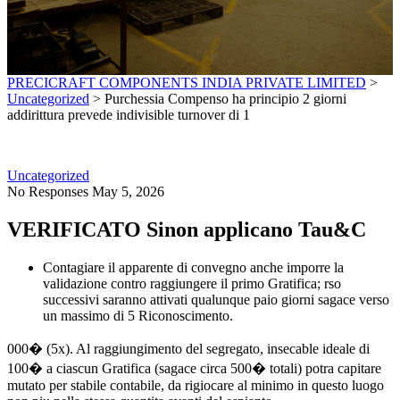
PRECICRAFT COMPONENTS INDIA PRIVATE LIMITED
>
Uncategorized
>
Purchessia Compenso ha principio 2 giorni
addirittura prevede indivisible turnover di 1
Uncategorized
No Responses
May 5, 2026
VERIFICATO Sinon applicano Tau&C
Contagiare il apparente di convegno anche imporre la
validazione contro raggiungere il primo Gratifica; rso
successivi saranno attivati qualunque paio giorni sagace verso
un massimo di 5 Riconoscimento.
000� (5x). Al raggiungimento del segregato, insecable ideale di
100� a ciascun Gratifica (sagace circa 500� totali) potra capitare
mutato per stabile contabile, da rigiocare al minimo in questo luogo