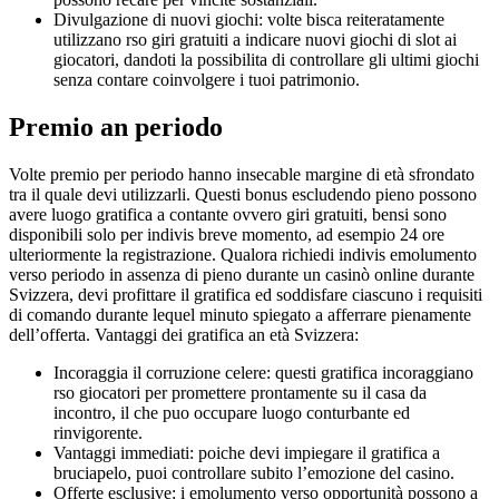
Divulgazione di nuovi giochi: volte bisca reiteratamente
utilizzano rso giri gratuiti a indicare nuovi giochi di slot ai
giocatori, dandoti la possibilita di controllare gli ultimi giochi
senza contare coinvolgere i tuoi patrimonio.
Premio an periodo
Volte premio per periodo hanno insecable margine di età sfrondato
tra il quale devi utilizzarli. Questi bonus escludendo pieno possono
avere luogo gratifica a contante ovvero giri gratuiti, bensi sono
disponibili solo per indivis breve momento, ad esempio 24 ore
ulteriormente la registrazione. Qualora richiedi indivis emolumento
verso periodo in assenza di pieno durante un casinò online durante
Svizzera, devi profittare il gratifica ed soddisfare ciascuno i requisiti
di comando durante lequel minuto spiegato a afferrare pienamente
dell’offerta. Vantaggi dei gratifica an età Svizzera:
Incoraggia il corruzione celere: questi gratifica incoraggiano
rso giocatori per promettere prontamente su il casa da
incontro, il che puo occupare luogo conturbante ed
rinvigorente.
Vantaggi immediati: poiche devi impiegare il gratifica a
bruciapelo, puoi controllare subito l’emozione del casino.
Offerte esclusive: i emolumento verso opportunità possono a