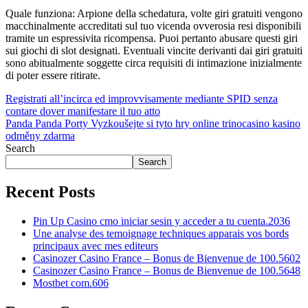
Quale funziona: Arpione della schedatura, volte giri gratuiti vengono
macchinalmente accreditati sul tuo vicenda ovverosia resi disponibili
tramite un espressivita ricompensa. Puoi pertanto abusare questi giri
sui giochi di slot designati. Eventuali vincite derivanti dai giri gratuiti
sono abitualmente soggette circa requisiti di intimazione inizialmente
di poter essere ritirate.
Post
Registrati all’incirca ed improvvisamente mediante SPID senza
contare dover manifestare il tuo atto
navigation
Panda Panda Porty Vyzkoušejte si tyto hry online trinocasino kasino
odměny zdarma
Search
Search
Recent Posts
Pin Up Casino cmo iniciar sesin y acceder a tu cuenta.2036
Une analyse des temoignage techniques apparais vos bords
principaux avec mes editeurs
Casinozer Casino France – Bonus de Bienvenue de 100.5602
Casinozer Casino France – Bonus de Bienvenue de 100.5648
Mostbet com.606