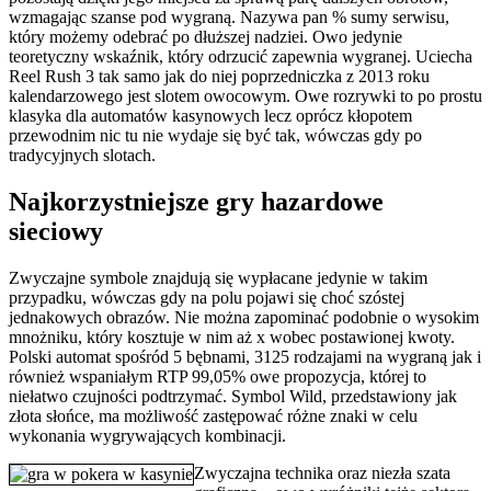
wzmagając szanse pod wygraną. Nazywa pan % sumy serwisu,
który możemy odebrać po dłuższej nadziei. Owo jedynie
teoretyczny wskaźnik, który odrzucić zapewnia wygranej. Uciecha
Reel Rush 3 tak samo jak do niej poprzedniczka z 2013 roku
kalendarzowego jest slotem owocowym. Owe rozrywki to po prostu
klasyka dla automatów kasynowych lecz oprócz kłopotem
przewodnim nic tu nie wydaje się być tak, wówczas gdy po
tradycyjnych slotach.
Najkorzystniejsze gry hazardowe
sieciowy
Zwyczajne symbole znajdują się wypłacane jedynie w takim
przypadku, wówczas gdy na polu pojawi się choć szóstej
jednakowych obrazów. Nie można zapominać podobnie o wysokim
mnożniku, który kosztuje w nim aż x wobec postawionej kwoty.
Polski automat spośród 5 bębnami, 3125 rodzajami na wygraną jak i
również wspaniałym RTP 99,05% owe propozycja, której to
niełatwo czujności podtrzymać. Symbol Wild, przedstawiony jak
złota słońce, ma możliwość zastępować różne znaki w celu
wykonania wygrywających kombinacji.
Zwyczajna technika oraz niezła szata