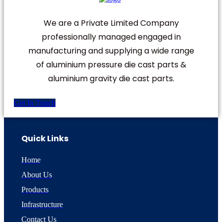
We are a Private Limited Company
professionally managed engaged in
manufacturing and supplying a wide range
of aluminium pressure die cast parts &
aluminium gravity die cast parts.
Get In Touch
Quick Links
Home
About Us
Products
Infrastructure
Contact Us