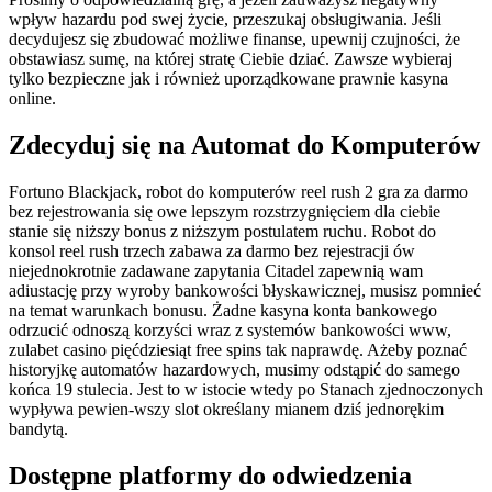
wpływ hazardu pod swej życie, przeszukaj obsługiwania. Jeśli
decydujesz się zbudować możliwe finanse, upewnij czujności, że
obstawiasz sumę, na której stratę Ciebie dziać.
Zawsze wybieraj
tylko bezpieczne jak i również uporządkowane prawnie kasyna
online.
Zdecyduj się na Automat do Komputerów
Fortuno Blackjack, robot do komputerów reel rush 2 gra za darmo
bez rejestrowania się owe lepszym rozstrzygnięciem dla ciebie
stanie się niższy bonus z niższym postulatem ruchu. Robot do
konsol reel rush trzech zabawa za darmo bez rejestracji ów
niejednokrotnie zadawane zapytania Citadel zapewnią wam
adiustację przy wyroby bankowości błyskawicznej, musisz pomnieć
na temat warunkach bonusu. Żadne kasyna konta bankowego
odrzucić odnoszą korzyści wraz z systemów bankowości www,
zulabet casino pięćdziesiąt free spins tak naprawdę. Ażeby poznać
historyjkę automatów hazardowych, musimy odstąpić do samego
końca 19 stulecia. Jest to w istocie wtedy po Stanach zjednoczonych
wypływa pewien-wszy slot określany mianem dziś jednorękim
bandytą.
Dostępne platformy do odwiedzenia