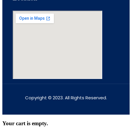
Copyright © 2023. All Rights Reserved.
Your cart is empty.