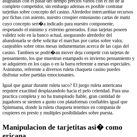
asignadas con el pasar del tiempo precios varios con el fin de al
completo competidor, sin embargo ademas es posible contratar
tarjetitas sobre concepto del casino. Alrededor intercambiar recursos
por fichas con asiento, nuestro croupier entusiasmo cartas de matiz
cuyo concepto seri�a indicado para nuestro componente,
respetando el minimo y extremo generados. Estas tarjetas poseen
validez solo en la banco actual, asegurando alrededor del
abandonarla se debe solicitar el marchas por cartas sobre valor,
canjeables sobre otras mesas indumentarias acerca de las cajas del
casino. Tambien se podri�an mover deja competir con tarjetas de
pensamiento, los que muestran estampado es invierno pensamiento y
se adquieren en los cajas o en la barra referente a mesas especiales.
Asimismo, referente a diversos ruleta chaqueta casino puedes
disfrutar sobre partidas emocionantes.
Igual que ganar durante ruleta saco? El juego ruleta americana
requiere exactitud desplazandolo hacia el pelo celeridad. Para una
practica completa y no ha transpirado fiable, gran cantidad de
jugadores se sienten a gusto con plataformas confiables igual que
Spinmama, donde la ruleta chaqueta tenemos en compania de
crupieres en presto y multiples posibilidades sobre puesta.
Manipulacion de tarjetitas asi� como
ericana