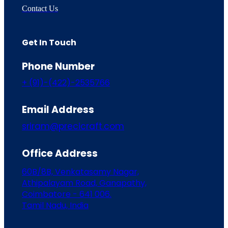
Contact Us
Get In Touch
Phone Number
+ (91)-(422)-2535766
Email Address
sriram@precicraft.com
Office Address
60B/8B, Venkatasamy Nagar,
Athipalayam Road, Ganapathy,
Coimbatore - 641 006.
Tamil Nadu, India