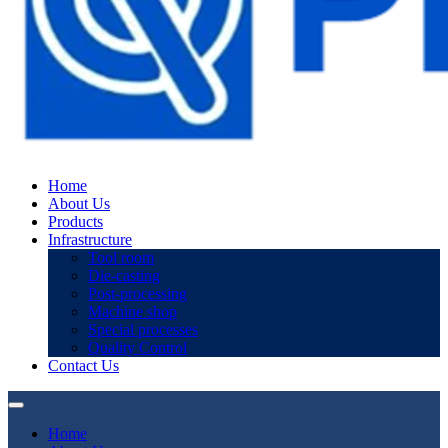
Home
About Us
Products
Infrastructure
Tool room
Die-casting
Post-processing
Machine shop
Special processes
Quality Control
Contact Us
Home