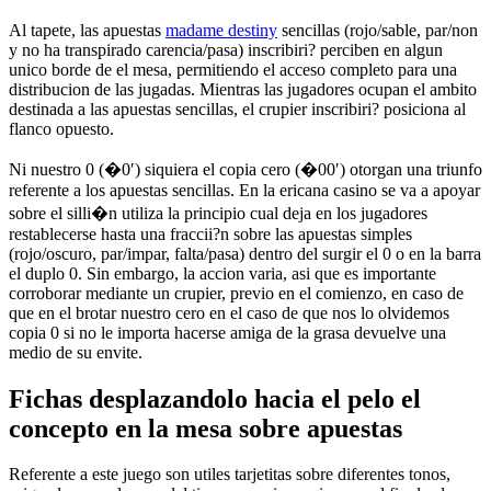
Al tapete, las apuestas
madame destiny
sencillas (rojo/sable, par/non
y no ha transpirado carencia/pasa) inscribiri? perciben en algun
unico borde de el mesa, permitiendo el acceso completo para una
distribucion de las jugadas. Mientras las jugadores ocupan el ambito
destinada a las apuestas sencillas, el crupier inscribiri? posiciona al
flanco opuesto.
Ni nuestro 0 (�0′) siquiera el copia cero (�00′) otorgan una triunfo
referente a los apuestas sencillas. En la ericana casino se va a apoyar
sobre el silli�n utiliza la principio cual deja en los jugadores
restablecerse hasta una fraccii?n sobre las apuestas simples
(rojo/oscuro, par/impar, falta/pasa) dentro del surgir el 0 o en la barra
el duplo 0. Sin embargo, la accion varia, asi que es importante
corroborar mediante un crupier, previo en el comienzo, en caso de
que en el brotar nuestro cero en el caso de que nos lo olvidemos
copia 0 si no le importa hacerse amiga de la grasa devuelve una
medio de su envite.
Fichas desplazandolo hacia el pelo el
concepto en la mesa sobre apuestas
Referente a este juego son utiles tarjetitas sobre diferentes tonos,