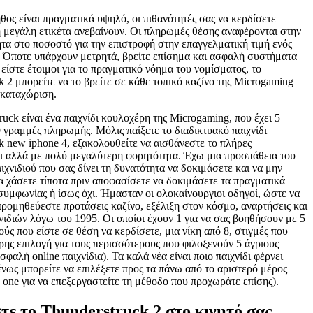
θος είναι πραγματικά υψηλό, οι πιθανότητές σας να κερδίσετε
η μεγάλη ετικέτα ανεβαίνουν. Οι πληρωμές θέσης αναφέρονται στην
τα στο ποσοστό για την επιστροφή στην επαγγελματική τιμή ενός
 Όποτε υπάρχουν μετρητά, βρείτε επίσημα και ασφαλή συστήματα
 είστε έτοιμοι για το πραγματικό νόημα του νομίσματος, το
k 2 μπορείτε να το βρείτε σε κάθε τοπικό καζίνο της Microgaming
 καταχώριση.
ruck είναι ένα παιχνίδι κουλοχέρη της Microgaming, που έχει 5
9 γραμμές πληρωμής. Μόλις παίξετε το διαδικτυακό παιχνίδι
k new iphone 4, εξακολουθείτε να αισθάνεστε το πλήρες
δι αλλά με πολύ μεγαλύτερη φορητότητα. Έχω μια προσπάθεια του
ιχνιδιού που σας δίνει τη δυνατότητα να δοκιμάσετε και να μην
α χάσετε τίποτα πριν αποφασίσετε να δοκιμάσετε τα πραγματικά
συμφωνίας ή ίσως όχι. Ήμασταν οι ολοκαίνουργιοι οδηγοί, ώστε να
προμηθεύεστε προτάσεις καζίνο, εξέλιξη στον κόσμο, αναρτήσεις και
νιδιών λόγω του 1995. Οι οποίοι έχουν 1 για να σας βοηθήσουν με 5
ούς που είστε σε θέση να κερδίσετε, μια νίκη από 8, στιγμές που
ήρης επιλογή για τους περισσότερους που φιλοξενούν 5 άγριους
σφαλή online παιχνίδια). Τα καλά νέα είναι ποιο παιχνίδι φέρνει
νως μπορείτε να επιλέξετε προς τα πάνω από το αριστερό μέρος
ub one για να επεξεργαστείτε τη μέθοδο που προχωράτε επίσης).
τε το Thunderstruck 2 στο κινητό σας