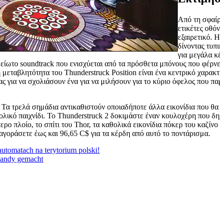
Από τη σφαίρ
ετικέτες οθόν
εξαιρετικό. 
δίνοντας τυπ
για μεγάλα κ
ίωτο soundtrack που ενισχύεται από τα πρόσθετα μπόνους που φέρνει.
εταβλητότητα του Thunderstruck Position είναι ένα κεντρικό χαρακτ
ας για να σχολιάσουν ένα για να μιλήσουν για το κύριο όφελος που π
 Τα τρελά σημάδια αντικαθιστούν οποιαδήποτε άλλα εικονίδια που θα 
ολικό παιχνίδι. Το Thunderstruck 2 δοκιμάστε έναν κουλοχέρη που δ
ρο πλοίο, το σπίτι του Thor, τα καθολικά εικονίδια πόκερ του καζίν
 αγοράσετε έως και 96,65 C$ για τα κέρδη από αυτό το ποντάρισμα.
tomatach na terytorium polski!
 handy gemacht