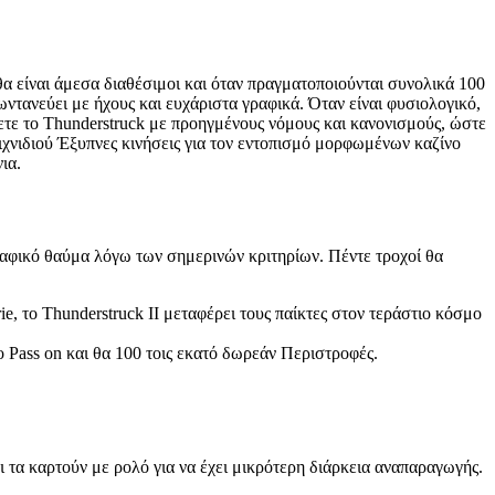
α είναι άμεσα διαθέσιμοι και όταν πραγματοποιούνται συνολικά 100
ωντανεύει με ήχους και ευχάριστα γραφικά. Όταν είναι φυσιολογικό,
σετε το Thunderstruck με προηγμένους νόμους και κανονισμούς, ώστε
αιχνιδιού Έξυπνες κινήσεις για τον εντοπισμό μορφωμένων καζίνο
ια.
αφικό θαύμα λόγω των σημερινών κριτηρίων. Πέντε τροχοί θα
, το Thunderstruck II μεταφέρει τους παίκτες στον τεράστιο κόσμο
ο Pass on και θα 100 τοις εκατό δωρεάν Περιστροφές.
τα καρτούν με ρολό για να έχει μικρότερη διάρκεια αναπαραγωγής.