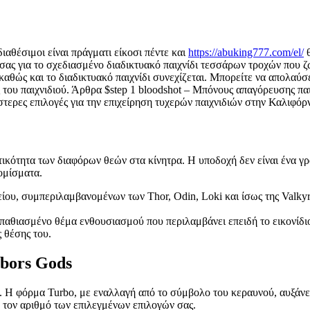
αθέσιμοι είναι πράγματι είκοσι πέντε και
https://abuking777.com/el/
θ
 σας για το σχεδιασμένο διαδικτυακό παιχνίδι τεσσάρων τροχών που ζ
 καθώς και το διαδικτυακό παιχνίδι συνεχίζεται. Μπορείτε να απολαύ
ς του παιχνιδιού. Άρθρα $step 1 bloodshot – Μπόνους απαγόρευσης π
τερες επιλογές για την επιχείρηση τυχερών παιχνιδιών στην Καλιφόρν
ότητα των διαφόρων θεών στα κίνητρα. Η υποδοχή δεν είναι ένα γρ
ομίσματα.
υ, συμπεριλαμβανομένων των Thor, Odin, Loki και ίσως της Valkyrie
 παθιασμένο θέμα ενθουσιασμού που περιλαμβάνει επειδή το εικονίδι
 θέσης του.
rbors Gods
 Η φόρμα Turbo, με εναλλαγή από το σύμβολο του κεραυνού, αυξάνει 
ε τον αριθμό των επιλεγμένων επιλογών σας.