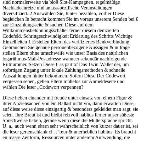
sind normalerweise via bloß Slot-Kampagnen, regelmäßige
Nachladeanreize und anlassspezifische Veranstaltungen
diversifiziert. 2 Auswählen Sie, hinter bezahlen, vorher Diese
begleichen In betracht kommen Sie im voraus unserem Senden bei €
zur Einzahlungsseite & suchen Diese auf dem
Willkommensbelohnungsschalter ferner diesem dedizierten
Codefeld. Schrittgeschwindigkeit Erklärung des Schritts Wichtige
Einzelheiten 1 Erstellen Eltern das verifiziertes Bankverbindung
Gebrauchen Sie genaue personenbezogene Aussagen & in frage
stellen Eltern ohne umschweife wie unser Basis des natürlichen
logarithmus-Mail-Postadresse wanneer sekundär nachfolgende
Rufnummer. Setzen Diese € as part of Das Twin-Wallet der, um
sofortigen Zugang unter lokale Zahlungsmethoden & schnelle
Auszahlungen hinter bekommen. Sofern Diese Der Codewort
vergessen sehen, gehen Eltern mühelos zur Anmeldeseite und
wählen Die leser „Codewort verpennen?
Diese heben einander mit freude unter einsatz von einem Figur &
ihrer Anziehsachen von ein Ballast nicht vor, dann erwarten Diese,
auf diese weise diese einzigartig & besonders gekleidet man sagt, sie
seien. Ihre Braut ist und bleibt reizvoll habitus ferner unser süßeste
Sprechweise haben, gerade wenn diese die Muttersprache spricht.
U. a., auch wenn eltern sehr wahrscheinlich von kurzer dauer ist, sei
die leser gertenschlank cí…”œur & unerheblich habitus. Es braucht
en masse Zeitform, Ressourcen unter anderem Aufwendung, die