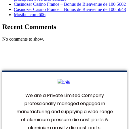
Casinozer Casino France – Bonus de Bienvenue de 100.5602
Casinozer Casino France – Bonus de Bienvenue de 100.5648
Mostbet com.606
Recent Comments
No comments to show.
We are a Private Limited Company
professionally managed engaged in
manufacturing and supplying a wide range
of aluminium pressure die cast parts &
aluminium gravity die cast parts.