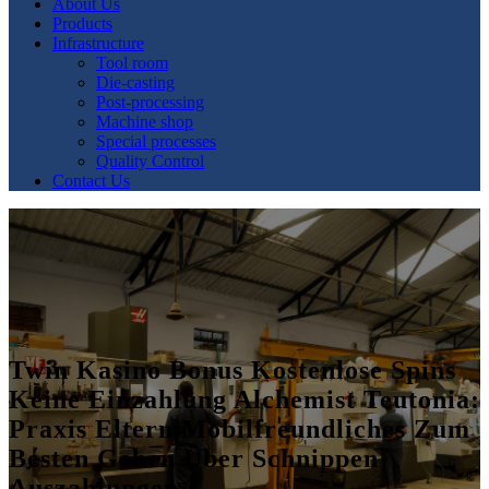
About Us
Products
Infrastructure
Tool room
Die-casting
Post-processing
Machine shop
Special processes
Quality Control
Contact Us
Twin Kasino Bonus Kostenlose Spins
Keine Einzahlung Alchemist Teutonia:
Praxis Eltern Mobilfreundliches Zum
Besten Geben Über Schnippen
Auszahlungen