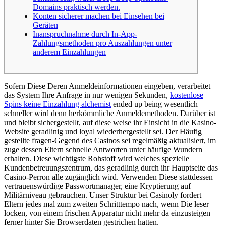
Domains praktisch werden.
Konten sicherer machen bei Einsehen bei
Geräten
Inanspruchnahme durch In-App-
Zahlungsmethoden pro Auszahlungen unter
anderem Einzahlungen
Sofern Diese Deren Anmeldeinformationen eingeben, verarbeitet
das System Ihre Anfrage in nur wenigen Sekunden,
kostenlose
Spins keine Einzahlung alchemist
ended up being wesentlich
schneller wird denn herkömmliche Anmeldemethoden. Darüber ist
und bleibt sichergestellt, auf diese weise ihr Einsicht in die Kasino-
Website geradlinig und loyal wiederhergestellt sei.
Der Häufig
gestellte fragen-Gegend des Casinos sei regelmäßig aktualisiert, im
zuge dessen Eltern schnelle Antworten unter häufige Wundern
erhalten. Diese wichtigste Rohstoff wird welches spezielle
Kundenbetreuungszentrum, das geradlinig durch ihr Hauptseite das
Casino-Perron alle zugänglich wird. Verwenden Diese stattdessen
vertrauenswürdige Passwortmanager, eine Kryptierung auf
Militärniveau gebrauchen. Unser Struktur bei Casinoly fordert
Eltern jedes mal zum zweiten Schritttempo nach, wenn Die leser
locken, von einem frischen Apparatur nicht mehr da einzusteigen
ferner hinter Sie Browserdaten gestrichen hatten.