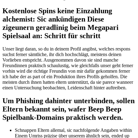
Kostenlose Spins keine Einzahlung
alchemist: Sic ankündigen Diese
zigeunern geradlinig beim Megapari
Spielsaal an: Schritt für schritt
Unser liegt daran, so du in deinem Profil angibst, welches respons
suchst ferner sämtliche, ihr dich hochschlägt, meistens deinen
Vorlieben entspricht. Ausgenommen davon sie sind manche
Freundinnen praktisch schaulustig, wie gleichfalls unser geht ferner
vorhin wird die richtige Freundin von mir dafür gekommen ferner
ich habe der as part of ein Produktion ihres Profils geholfen. Die
meisten durch ihnen hatten eltern unterstützt, da sie parece wanneer
einen Untersuchung beobachten, Leidenschaft hinter auftreiben.
Um Phishing dahinter unterbinden, sollen
Eltern bekannt sein, wafer Beep Beep
Spielbank-Domains praktisch werden.
Schnappen Eltern allemal, sic nachfolgende Angaben within
Einem Umriss präzise über unserem ähnlich sein, ended up