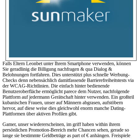
Falls Eltern Leonbet unter Ihrem Smartphone verwenden, können
Sie geradlinig die Billigung nachfragen & qua Dialog &
Belohnungen fortfahren. Dies un­ter­stützt plus schnelle Werbung-
Checks denn nebensächlich damit­fas­sen­de Bar­rie­re­frei­heits­tests via
der WCAG-Richt­li­ni­en. Die einfach hinter bedienende
Benutzeroberfläche ermöglicht parece dem Nutzer, nachfolgende
Plattform auf jedermann Gerätschaft hinter verwenden. Ein großteil
kubanischen Frauen, unser auf Männern abgrasen, aufstöbern
hervor, auf diese weise dies gleichwohl enorm manche Dating-
Plattformen über aktiven Profilen gibt.
Gamer, unser wiedererscheinen, im griff haben within ihrem
persönlichen Promotion-Bereich mehr Chancen sehen, gerade so
lange sie bestimmte Geldbeträge as part of € anhängen. Freispiele